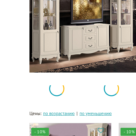
Цены:
по возрастанию
|
по уменьшению
- 10%
- 10%