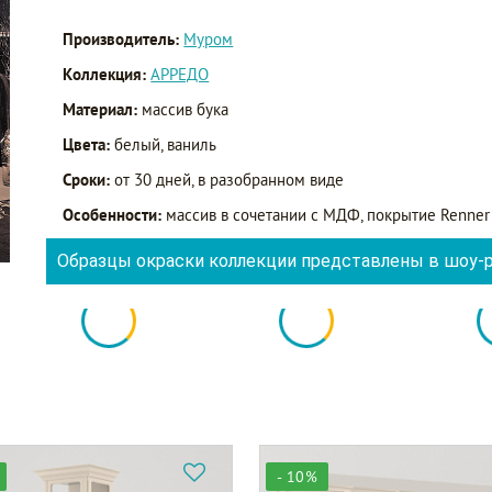
Производитель:
Муром
Коллекция:
АРРЕДО
Материал:
массив бука
Цвета:
белый, ваниль
Сроки:
от 30 дней, в разобранном виде
Особенности:
массив в сочетании с МДФ, покрытие Renner 
Образцы окраски коллекции представлены в шоу-
- 10%