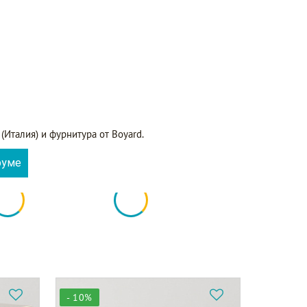
(Италия) и фурнитура от Boyard.
руме
- 10%