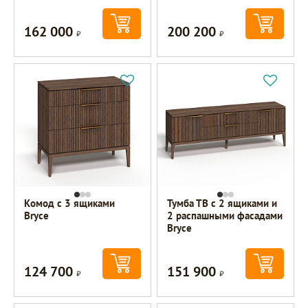
162 000
200 200
Р
Р
Комод с 3 ящиками
Тумба ТВ с 2 ящиками и
Bryce
2 распашными фасадами
Bryce
124 700
151 900
Р
Р