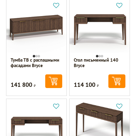
Тумба ТВ с распашными
Стол письменный 140
фасадами Bryce
Bryce
141 800
114 100
Р
Р