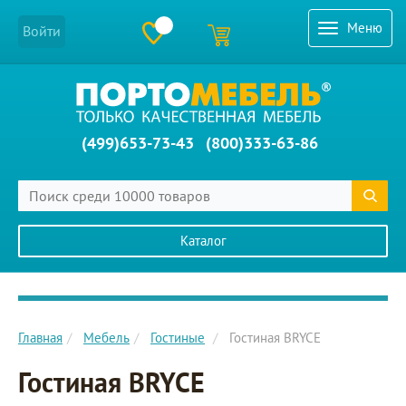
Меню
Войти
(499)653-73-43
(800)333-63-86
Каталог
Главное меню сайта
Главная
Мебель
Гостиные
Гостиная BRYCE
Гостиная BRYCE