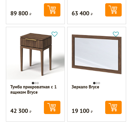
89 800
63 400
Р
Р
Тумба прикроватная с 1
Зеркало Bryce
ящиком Bryce
42 300
19 100
Р
Р