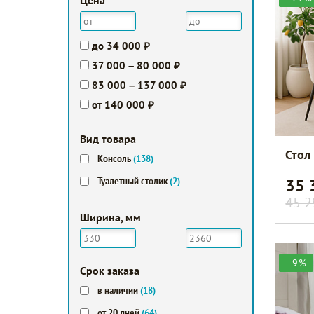
Цена
до 34 000 ₽
37 000 – 80 000 ₽
83 000 – 137 000 ₽
от 140 000 ₽
Вид товара
Стол
Консоль
(138)
35
Туалетный столик
(2)
45 2
Ширина, мм
- 9%
Срок заказа
в наличии
(18)
от 20 дней
(64)