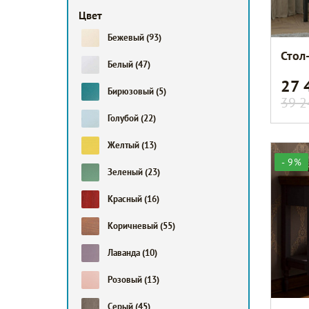
Цвет
Бежевый
(93)
Стол
Белый
(47)
27 
Бирюзовый
(5)
39 2
Голубой
(22)
Желтый
(13)
- 9%
Зеленый
(23)
Красный
(16)
Коричневый
(55)
Лаванда
(10)
Розовый
(13)
Серый
(45)