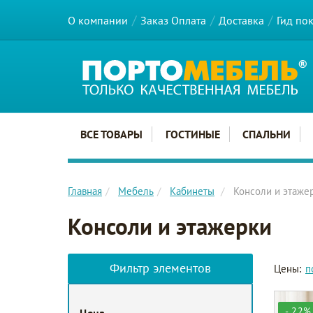
О компании
Заказ Оплата
Доставка
Гид по
Главное меню сайта
ВСЕ ТОВАРЫ
ГОСТИНЫЕ
СПАЛЬНИ
Главная
Мебель
Кабинеты
Консоли и этаже
Консоли и этажерки
Фильтр элементов
Цены:
п
- 22%