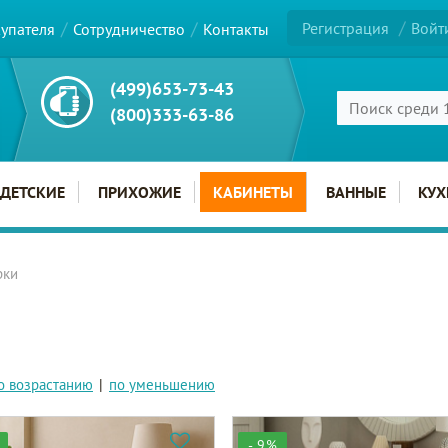
Регистрация
Войт
купателя
Сотрудничество
Контакты
(499)653-73-43
(800)333-63-86
ДЕТСКИЕ
ПРИХОЖИЕ
КАБИНЕТЫ
ВАННЫЕ
КУХ
рки
о возрастанию
|
по уменьшению
- 9%