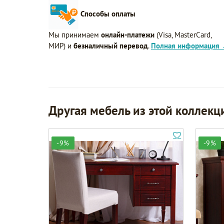
Способы оплаты
Мы принимаем
онлайн-платежи
(Visa, MasterCard,
МИР) и
безналичный перевод
.
Полная информация
Другая мебель из этой коллекц
-9%
-9%