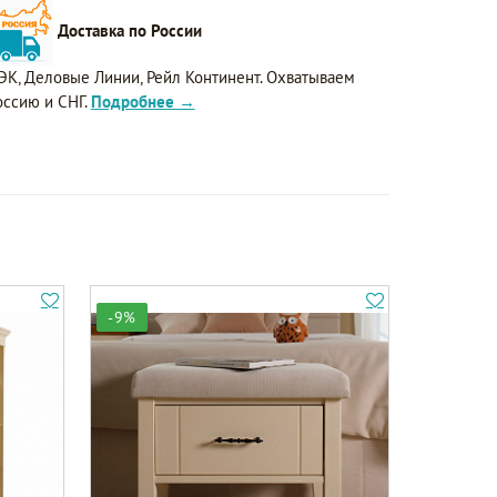
Доставка по России
ЭК, Деловые Линии, Рейл Континент. Охватываем
оссию и СНГ.
Подробнее →
-9%