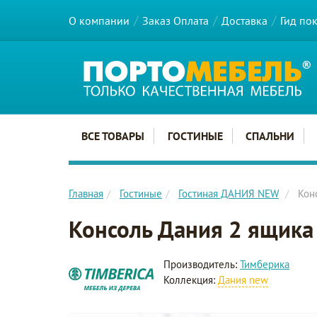
О компании
Заказ Оплата
Доставка
Гид по
Главное меню сайта
ВСЕ ТОВАРЫ
ГОСТИНЫЕ
СПАЛЬНИ
Главная
Гостиные
Гостиная ДАНИЯ NEW
Кон
Консоль Дания 2 ящика
Производитель:
Тимберика
Коллекция:
Дания new