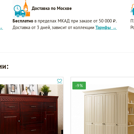
Доставка по Москве
Бесплатно
в пределах МКАД при заказе от 50 000 ₽.
П
 →
Доставка от 3 дней, зависит от коллекции
Тарифы →
Р
ии:
-9%