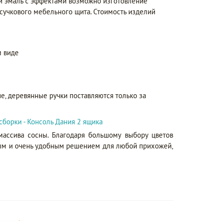
 и эмаль с эффектами возможно изготовление
сучкового мебельного щита. Стоимость изделий
 виде
е, деревянные ручки поставляются только за
сборки - Консоль Дания 2 ящика
массива сосны. Благодаря большому выбору цветов
ным и очень удобным решением для любой прихожей,