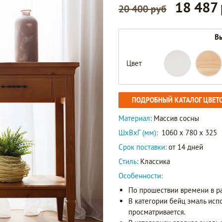
18 487
20 400 руб
Вы
Цвет
ПОДРОБНЫЙ КАТАЛОГ ЦВЕТ
Материал:
Массив сосны
ШxВxГ (мм):
1060 x 780 x 325
Срок поставки:
от 14 дней
Стиль:
Классика
Особенности:
По прошествии времени в р
В категории бейц эмаль исп
просматривается.