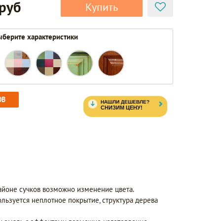
 руб
Купить
берите характеристики
ОВ
айоне сучков возможно изменение цвета.
ользуется неплотное покрытие, структура дерева