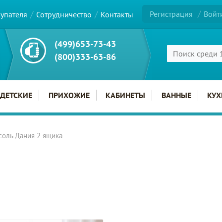
Регистрация
Войт
купателя
Сотрудничество
Контакты
(499)653-73-43
(800)333-63-86
ДЕТСКИЕ
ПРИХОЖИЕ
КАБИНЕТЫ
ВАННЫЕ
КУХ
соль Дания 2 ящика