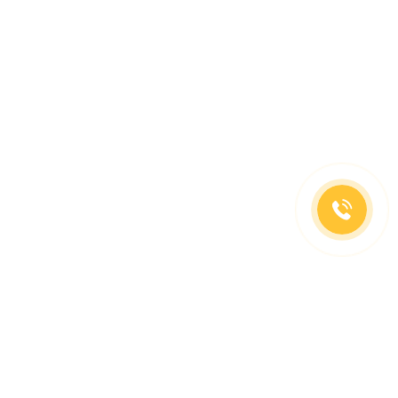
(499)653-73-43
(800)333-63-86
C 10 до 19 часов
Заказать звонок
Доставка в регионы