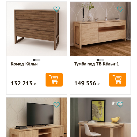
Комод Кёльн
Тумба под ТВ Кёльн-1
132 213
149 556
Р
Р