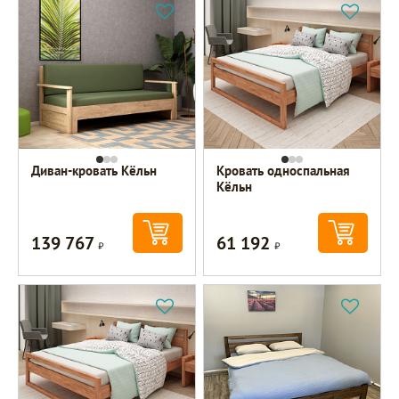
Диван-кровать Кёльн
Кровать односпальная
Кёльн
139 767
61 192
Р
Р