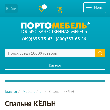
Меню
Войти
(499)653-73-43
(800)333-63-86
Каталог
Главное меню сайта
Главная
Мебель
...
Спальня КЁЛЬН
Спальня КЁЛЬН