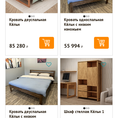
Кровать двуспальная
Кровать односпальная
Кёльн
Кёльн с низким
изножьем
85 280
55 994
Р
Р
Кровать двуспальная
Шкаф стеллаж Кёльн 1
Кёльн с низким