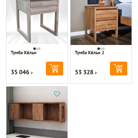
Тумба Кёльн
Тумба Кёльн 2
35 046
53 328
Р
Р