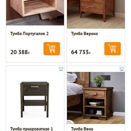
Тумба Португалия 2
Тумба Верона
20 388
64 733
Р
Р
Тумба прикроватная 1
Тумба Вена