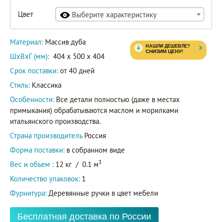
Цвет
Выберите характеристику
Материал:
Массив дуба
ШxВxГ (мм):
404 x 500 x 404
Срок поставки:
от 40 дней
Стиль:
Классика
Особенности:
Все детали полностью (даже в местах
примыкания) обрабатываются маслом и морилками
итальянского производства.
Страна производитель
Россия
Форма поставки:
в собранном виде
3
Вес и объем :
12 кг
/
0.1 м
Количество упаковок:
1
Фурнитура:
Деревянные ручки в цвет мебели
Бесплатная доставка по России