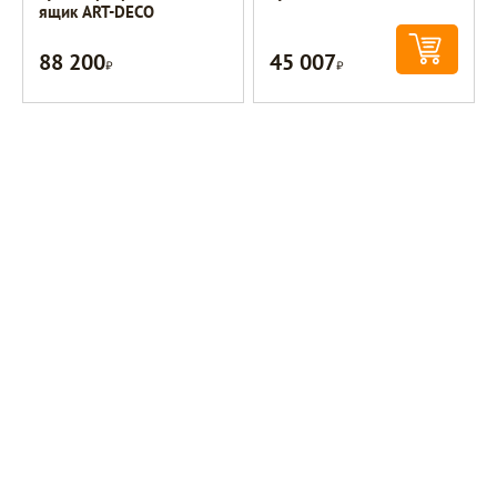
ящик ART-DECO
88 200
45 007
Р
Р