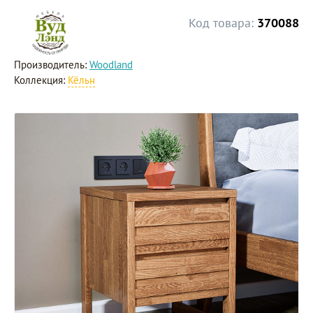
Код товара:
370088
Производитель:
Woodland
Коллекция:
Кёльн