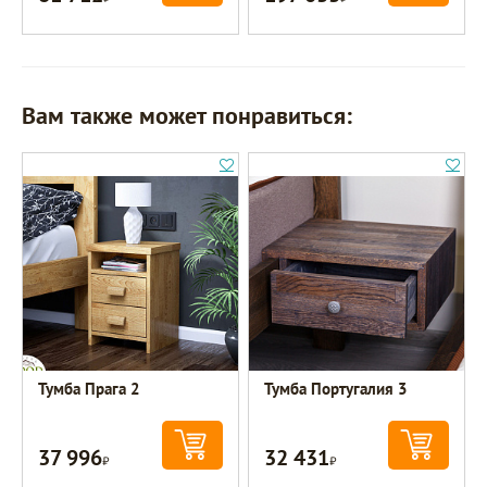
Вам также может понравиться:
Тумба Прага 2
Тумба Португалия 3
37 996
32 431
Р
Р