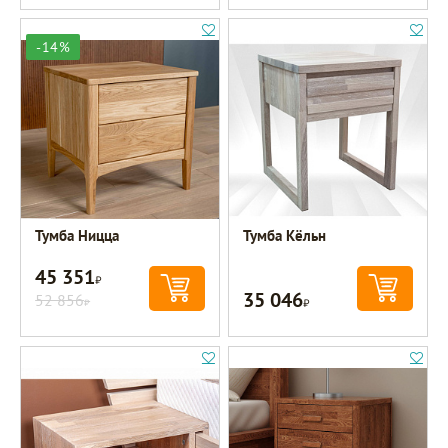
-14%
Тумба Ницца
Тумба Кёльн
45 351
Р
35 046
52 856
Р
Р