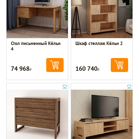
Стол письменный Кёльн
Шкаф стеллаж Кёльн 2
4
74 968
160 740
Р
Р