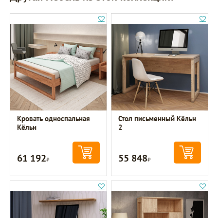
Кровать односпальная
Стол письменный Кёльн
Кёльн
2
61 192
55 848
Р
Р