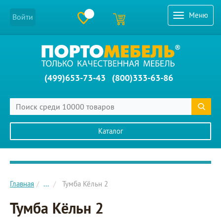
Меню
Войти
(499)653-73-43
(800)333-63-86
Каталог
Главное меню сайта
Главная
...
Тумба Кёльн 2
Тумба Кёльн 2