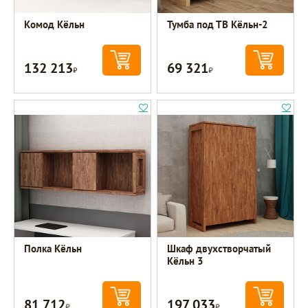
Комод Кёльн
Тумба под ТВ Кёльн-2
132 213
69 321
Р
Р
Полка Кёльн
Шкаф двухстворчатый
Кёльн 3
81 712
197 033
Р
Р