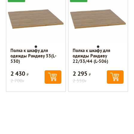
Полка к шкафу для
Полка к шкафу для
одежды Рандеву 33(L-
одежды Рандеву
530)
22/33/44 (L-506)
2 430
2 295
Р
Р
2 700
2 550
Р
Р