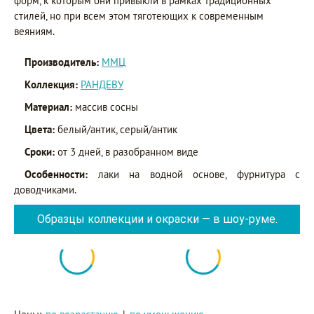
форм, к которым они привыкли в рамках традиционных
стилей, но при всем этом тяготеющих к современным
веяниям.
Производитель:
ММЦ
Коллекция:
РАНДЕВУ
Материал:
массив сосны
Цвета:
белый/антик, серый/антик
Сроки:
от 3 дней, в разобранном виде
Особенности:
лаки на водной основе, фурнитура с
доводчиками.
Образцы коллекции и окраски — в шоу-руме.