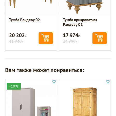
Тумба Рандеву 02
Тумба прикроватная
Рандеву 01
20 202
17 974
Р
Р
41 940
24 990
Р
Р
Вам также может понравиться:
-10%