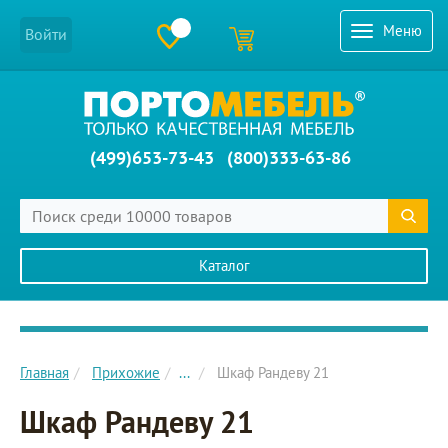
Меню
Войти
(499)653-73-43
(800)333-63-86
Каталог
Главное меню сайта
Главная
Прихожие
...
Шкаф Рандеву 21
Шкаф Рандеву 21