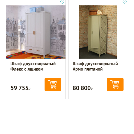
Шкаф двухстворчатый
Шкаф двухстворчатый
Флекс с ящиком
Армо платяной
59 755
80 800
Р
Р