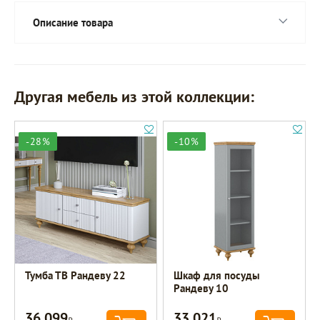
Описание товара
Другая мебель из этой коллекции:
-28%
-10%
Тумба ТВ Рандеву 22
Шкаф для посуды
Рандеву 10
36 099
33 021
Р
Р