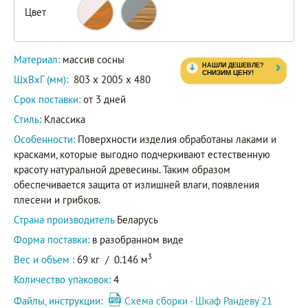
Цвет
Материал:
массив сосны
ШxВxГ (мм):
803 x 2005 x 480
Срок поставки:
от 3 дней
Стиль:
Классика
Особенности:
Поверхности изделия обработаны лаками и
красками, которые выгодно подчеркивают естественную
красоту натуральной древесины. Таким образом
обеспечивается защита от излишней влаги, появления
плесени и грибков.
Страна производитель
Беларусь
Форма поставки:
в разобранном виде
3
Вес и объем :
69 кг
/
0.146 м
Количество упаковок:
4
Файлы, инструкции:
Схема сборки - Шкаф Рандеву 21