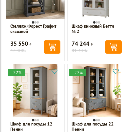
Стеллаж Форест Графит
Шкаф книжный Бетти
сквозной
№2
35 550
74 244
Р
Р
47 400
81 430
Р
Р
- 22%
- 22%
Шкаф для посуды 12
Шкаф для посуды 22
Пенни
Пенни