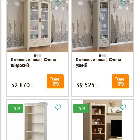
Книжный шкаф Флекс
Книжный шкаф Флекс
широкий
узкий
52 870
39 525
Р
Р
- 9%
- 9%