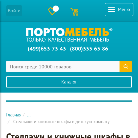
Меню
Войти
(499)653-73-43
(800)333-63-86
Каталог
Главное меню сайта
Главная
...
Стеллажи и книжные шкафы в детскую комнату
Стеллажи и книжные шкафы в