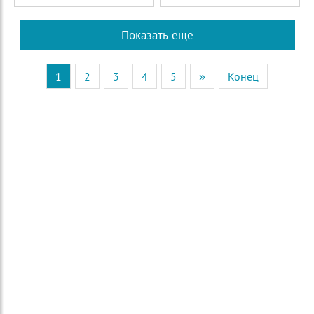
Показать еще
1
2
3
4
5
»
Конец