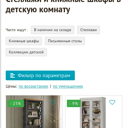
детскую комнату
Часто ищут
В наличии на складе
Стеллажи
Книжные шкафы
Письменные столы
Коллекции детской
Фильтр по параметрам
Цены:
по возрастанию
|
по уменьшению
- 25%
- 9%