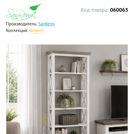
Код товара:
060063
Производитель:
SanRemi
Коллекция:
Форест