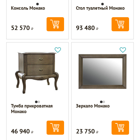
Консоль Монако
Стол туалетный Монако
52 570
93 480
Р
Р
Тумба прикроватная
Зеркало Монако
Монако
46 940
23 750
Р
Р