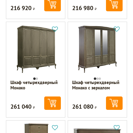
216 920
216 980
Р
Р
Шкаф четырехдверный
Шкаф четырехдверный
Монако
Монако с зеркалом
261 040
261 080
Р
Р