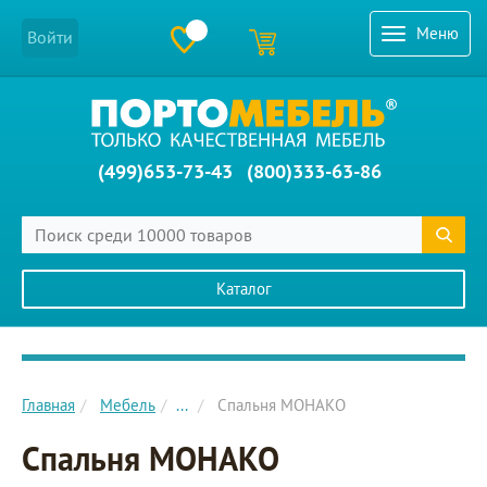
Меню
Войти
(499)653-73-43
(800)333-63-86
Каталог
Главное меню сайта
Главная
Мебель
...
Спальня МОНАКО
Спальня МОНАКО