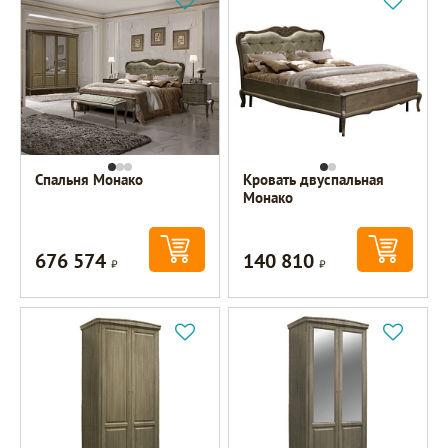
Спальня Монако
Кровать двуспальная
Монако
676 574
140 810
Р
Р