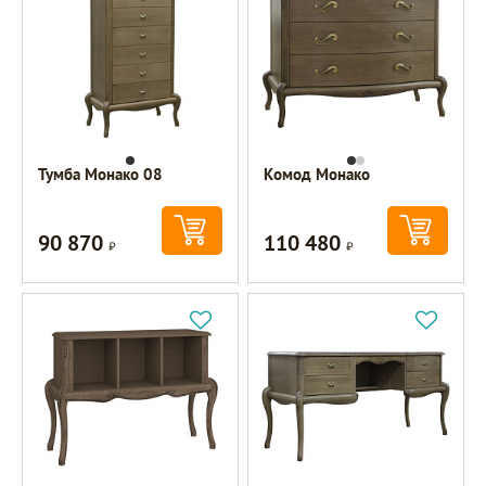
Тумба Монако 08
Комод Монако
90 870
110 480
Р
Р