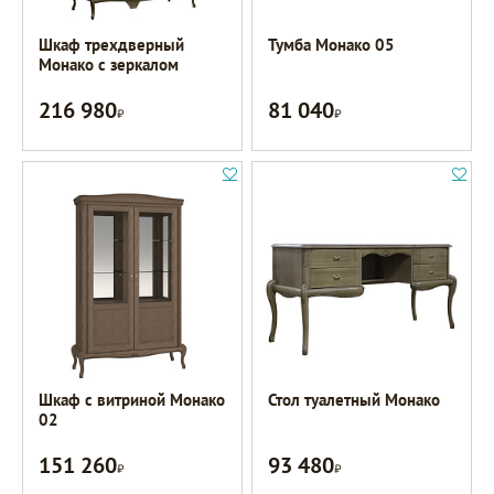
Шкаф трехдверный
Тумба Монако 05
Монако с зеркалом
216 980
81 040
Р
Р
Шкаф с витриной Монако
Стол туалетный Монако
02
151 260
93 480
Р
Р