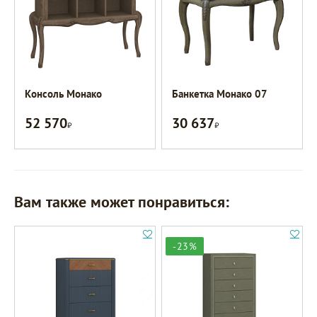
Консоль Монако
Банкетка Монако 07
52 570
30 637
Р
Р
Вам также может понравиться:
-23%