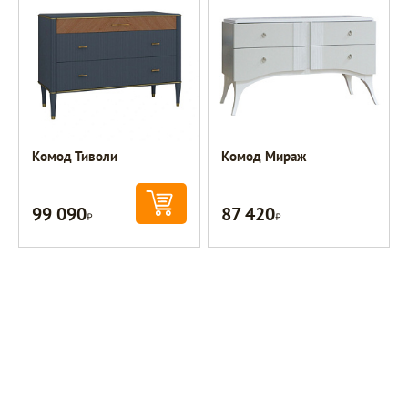
Комод Тиволи
Комод Мираж
99 090
87 420
Р
Р