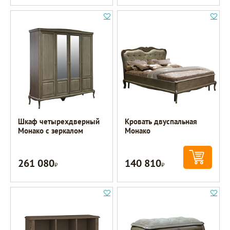
Шкаф четырехдверный
Кровать двуспальная
Монако с зеркалом
Монако
261 080
140 810
Р
Р