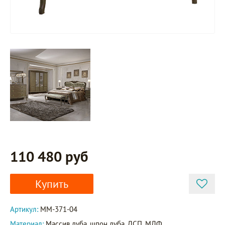
110 480 руб
Купить
Артикул:
ММ-371-04
Материал:
Массив дуба, шпон дуба, ДСП, МДФ