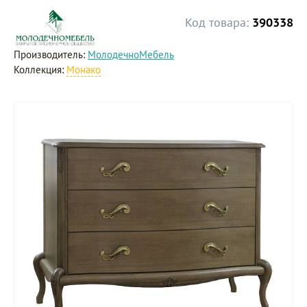
Код товара:
390338
Производитель:
МолодечноМебель
Коллекция:
Монако