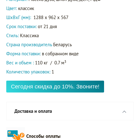
Цвет:
классик
ШxВxГ (мм):
1288 x 962 x 567
Срок поставки:
от 21 дня
Стиль:
Классика
Страна производитель
Беларусь
Форма поставки:
в собранном виде
3
Вес и объем :
110 кг
/
0.7 м
Количество упаковок:
1
Сегодня скидка до 10%. Звоните!
Доставка и оплата
Способы оплаты