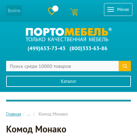
Меню
Войти
(499)653-73-43
(800)333-63-86
Каталог
Главное меню сайта
Главная
...
Комод Монако
Комод Монако