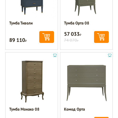
Тумба Тиволи
Тумба Орта 08
57 033
Р
89 110
Р
74 070
Р
Тумба Монако 08
Комод Орта