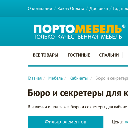
О компании
Заказ Оплата
Доставка
Гид по
Главное меню сайта
ВСЕ ТОВАРЫ
ГОСТИНЫЕ
СПАЛЬНИ
Главная
Мебель
Кабинеты
Бюро и секретер
Бюро и секретеры для 
В наличии и под заказ бюро и секретеры для кабине
Фильтр элементов
Цены:
п