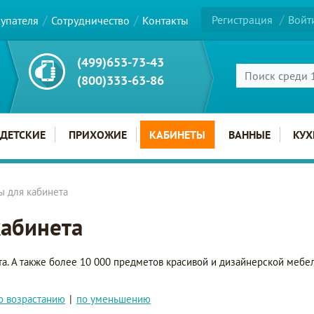
Регистрация
Войт
купателя
Сотрудничество
Контакты
(499)653-73-43
(800)333-63-86
ДЕТСКИЕ
ПРИХОЖИЕ
КАБИНЕТЫ
ВАННЫЕ
КУХ
ы для кабинета
кабинета
та. А также более 10 000 предметов красивой и дизайнерской мебе
о возрастанию
|
по уменьшению