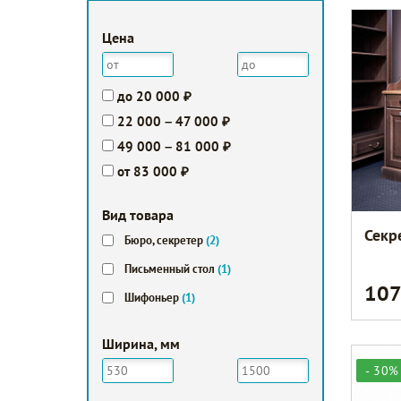
Цена
до 20 000 ₽
22 000 – 47 000 ₽
49 000 – 81 000 ₽
от 83 000 ₽
Вид товара
Секр
Бюро, секретер
(2)
Письменный стол
(1)
10
Шифоньер
(1)
Ширина, мм
- 30%