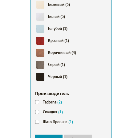
Бежевый
(3)
Белый
(3)
Голубой
(1)
Красный
(1)
Коричневый
(4)
Серый
(1)
Черный
(1)
Производитель
Tadorna
(2)
Скандия
(1)
Шато Прованс
(1)