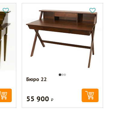
Бюро 22
55 900
Р