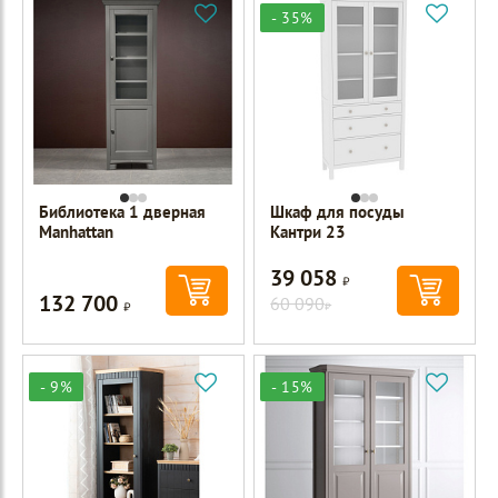
- 35%
Библиотека 1 дверная
Шкаф для посуды
Manhattan
Кантри 23
39 058
Р
132 700
Р
60 090
Р
- 9%
- 15%