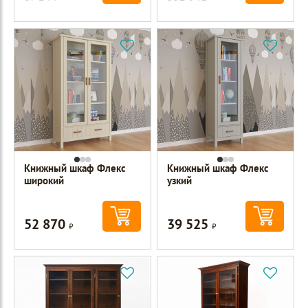
Книжный шкаф Флекс
Книжный шкаф Флекс
широкий
узкий
52 870
39 525
Р
Р