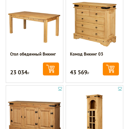
Стол обеденный Викинг
Комод Викинг 03
23 034
43 569
Р
Р