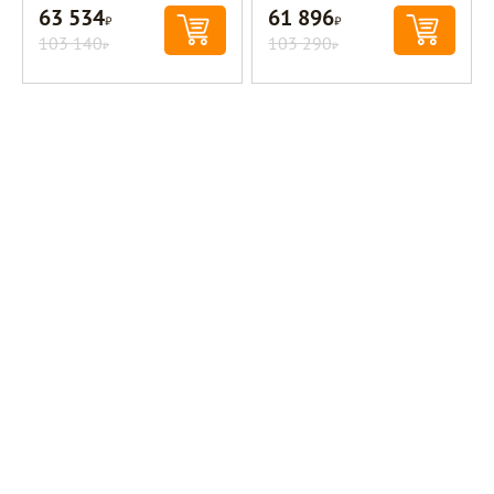
63 534
61 896
Р
Р
103 140
103 290
Р
Р