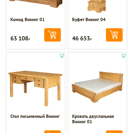
Комод Викинг 01
Буфет Викинг 04
63 108
46 653
Р
Р
Стол письменный Викинг
Кровать двуспальная
Викинг 01