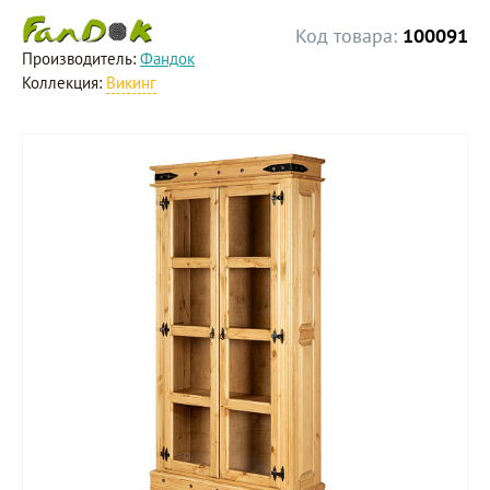
Код товара:
100091
Производитель:
Фандок
Коллекция:
Викинг