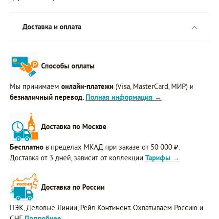
Доставка и оплата
Способы оплаты
Мы принимаем
онлайн-платежи
(Visa, MasterCard, МИР) и
безналичный перевод
.
Полная информация →
Доставка по Москве
Бесплатно
в пределах МКАД при заказе от 50 000 ₽.
Доставка от 3 дней, зависит от коллекции
Тарифы →
Доставка по России
ПЭК, Деловые Линии, Рейл Континент. Охватываем Россию и
СНГ.
Подробнее →