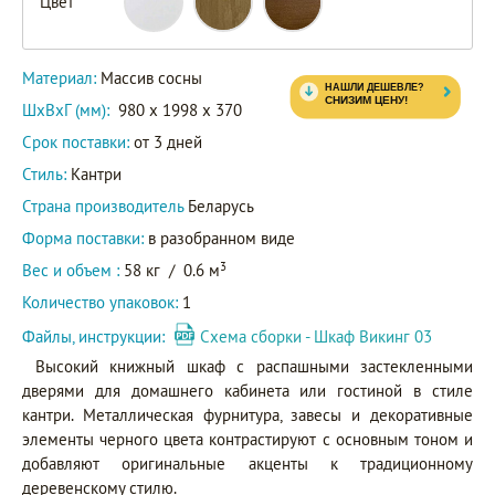
Цвет
Материал:
Массив сосны
ШxВxГ (мм):
980 x 1998 x 370
Срок поставки:
от 3 дней
Стиль:
Кантри
Страна производитель
Беларусь
Форма поставки:
в разобранном виде
3
Вес и объем :
58 кг
/
0.6 м
Количество упаковок:
1
Файлы, инструкции:
Схема сборки - Шкаф Викинг 03
Высокий книжный шкаф с распашными застекленными
дверями для домашнего кабинета или гостиной в стиле
кантри. Металлическая фурнитура, завесы и декоративные
элементы черного цвета контрастируют с основным тоном и
добавляют оригинальные акценты к традиционному
деревенскому стилю.