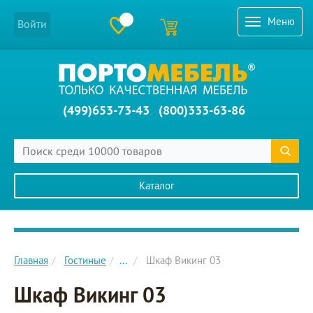
Меню
Войти
(499)653-73-43
(800)333-63-86
Каталог
Главное меню сайта
Главная
Гостиные
...
Шкаф Викинг 03
Шкаф Викинг 03