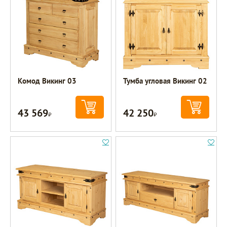
Комод Викинг 03
Тумба угловая Викинг 02
43 569
42 250
Р
Р