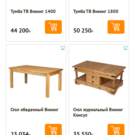
Тумба ТВ Викинг 1400
Тумба ТВ Викинг 1800
44 200
50 250
Р
Р
Стол обеденный Викинг
Стол журнальный Викинг
Консул
23 034
35 550
Р
Р