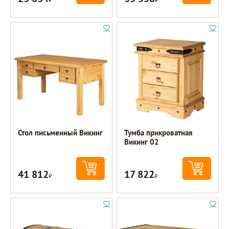
Стол письменный Викинг
Тумба прикроватная
Викинг 02
41 812
17 822
Р
Р