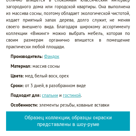
загородного дома или городской квартиры. Она выполнена
из массива сосны, поэтому обладает экологической чистотой,
издает приятный запах дерева, долго служит, не меняя
своего внешнего вида. Благодаря широкому ассортименту
коллекции «Викинг» можно выбрать мебель, которая по
своим размерам органично впишется в помещение
практически любой площади.
Производитель:
Фандок
Материал:
массив сосны
Цвета:
мед, белый воск, орех
Сроки:
от 3 дней, в разобранном виде
Подходит для:
спальни
и
гостиной
.
Особенности:
элементы резьбы, кованые вставки
Образец коллекции, образцы окраски
представлены в шоу-руме