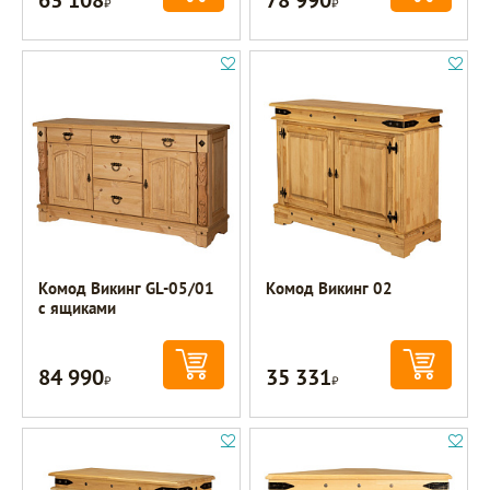
Комод Викинг GL-05/01
Комод Викинг 02
с ящиками
84 990
35 331
Р
Р