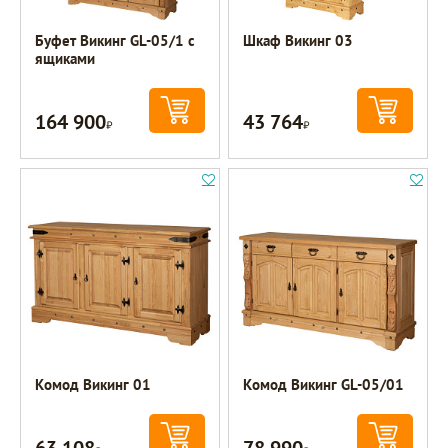
Буфет Викинг GL-05/1 с
Шкаф Викинг 03
ящиками
164 900
43 764
Р
Р
Комод Викинг 01
Комод Викинг GL-05/01
63 108
78 990
Р
Р