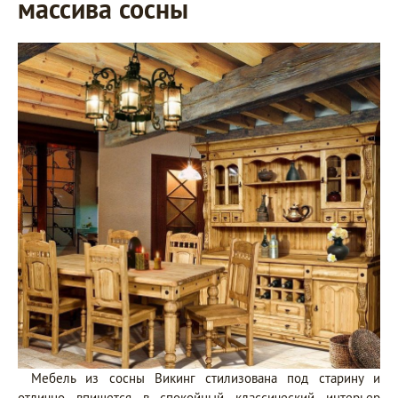
массива сосны
Мебель из сосны Викинг стилизована под старину и
отлично впишется в спокойный классический интерьер