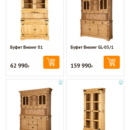
Буфет Викинг 01
Буфет Викинг GL-05/1
62 990
159 990
Р
Р