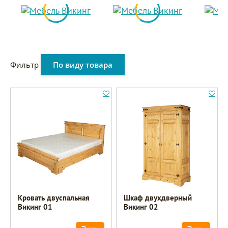
Фильтр
По виду товара
Кровать двуспальная
Шкаф двухдверный
Викинг 01
Викинг 02