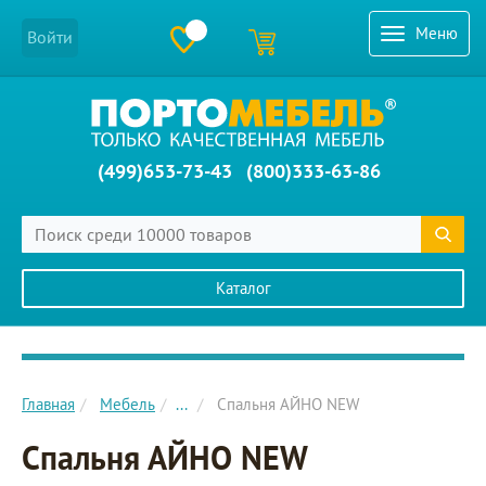
Меню
Войти
(499)653-73-43
(800)333-63-86
Каталог
Главное меню сайта
Главная
Мебель
...
Спальня АЙНО NEW
Спальня АЙНО NEW