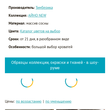
Производитель:
Тимберика
Коллекция:
АЙНО NEW
Материал:
массив сосны
Цвета:
Каталог цветов на выбор
Сроки:
от 21 дня, в разобранном виде
Особенности:
большой выбор кроватей
Образцы коллекции, окраски и тканей - в шоу-
руме
Цены:
по возрастанию
|
по уменьшению