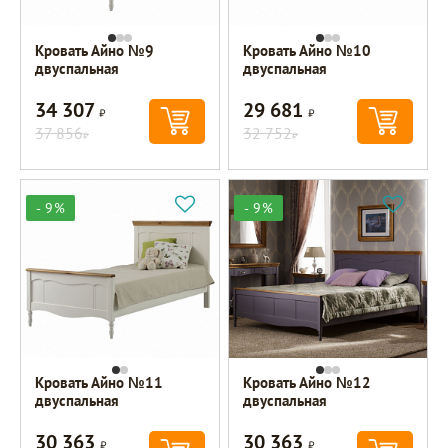
Кровать Айно №9
Кровать Айно №10
двуспальная
двуспальная
34 307
29 681
Р
Р
37 856
32 752
Р
Р
- 9%
- 9%
Кровать Айно №11
Кровать Айно №12
двуспальная
двуспальная
30 363
30 363
Р
Р