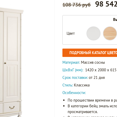
98 542
108 736 руб
Вы
Цвет
ПОДРОБНЫЙ КАТАЛОГ ЦВЕТ
Материал:
Массив сосны
ШxВxГ (мм):
1420 x 2000 x 615
Срок поставки:
от 21 дня
Стиль:
Классика
Особенности:
По прошествии времени в р
В категории бейц эмаль исп
просматривается.