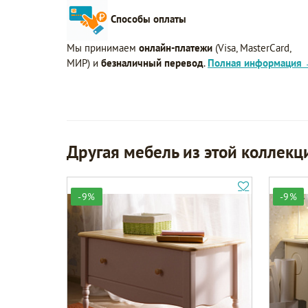
Способы оплаты
Мы принимаем
онлайн-платежи
(Visa, MasterCard,
МИР) и
безналичный перевод
.
Полная информация
Другая мебель из этой коллекц
-9%
-9%