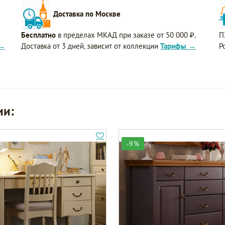
Доставка по Москве
Бесплатно
в пределах МКАД при заказе от 50 000 ₽.
П
 →
Доставка от 3 дней, зависит от коллекции
Тарифы →
Р
ии:
-9%