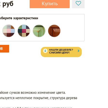
 руб
Купить
берите характеристики
ОВ
айоне сучков возможно изменение цвета.
ользуется неплотное покрытие, структура дерева