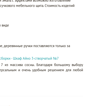
 и эмаль с эффектами возможно изготовление
сучкового мебельного щита. Стоимость изделий
 виде
е, деревянные ручки поставляются только за
сборки - Шкаф Айно 3-створчатый №7
7 из массива сосны. Благодаря большому выбору
иверсальным и очень удобным решением для любой