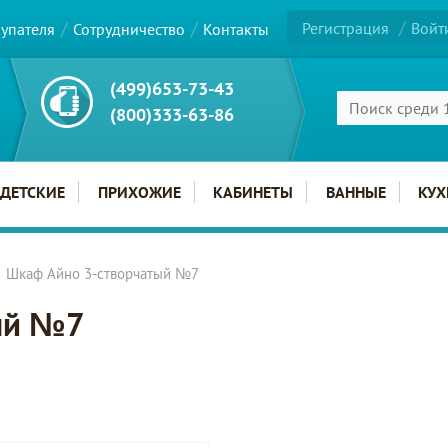
Регистрация
Войт
купателя
Сотрудничество
Контакты
(499)653-73-43
(800)333-63-86
ДЕТСКИЕ
ПРИХОЖИЕ
КАБИНЕТЫ
ВАННЫЕ
КУХ
Шкаф Айно 3-створчатый №7
ый №7