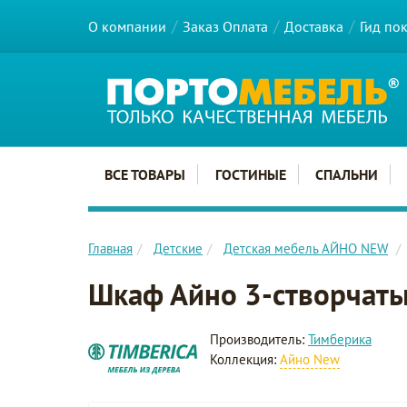
О компании
Заказ Оплата
Доставка
Гид по
Главное меню сайта
ВСЕ ТОВАРЫ
ГОСТИНЫЕ
СПАЛЬНИ
Главная
Детские
Детская мебель АЙНО NEW
Шкаф Айно 3-створчат
Производитель:
Тимберика
Коллекция:
Айно New