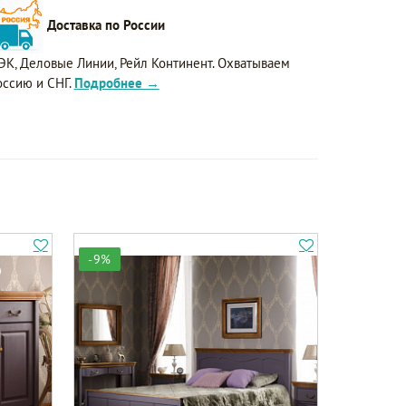
Доставка по России
ЭК, Деловые Линии, Рейл Континент. Охватываем
оссию и СНГ.
Подробнее →
-9%