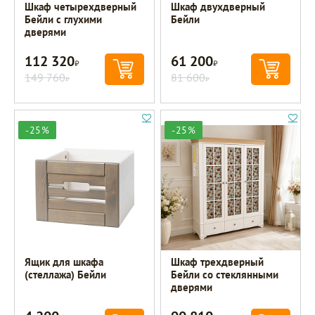
Шкаф четырехдверный
Шкаф двухдверный
Бейли с глухими
Бейли
дверями
112 320
61 200
Р
Р
149 760
81 600
Р
Р
-25%
-25%
Ящик для шкафа
Шкаф трехдверный
(стеллажа) Бейли
Бейли со стеклянными
дверями