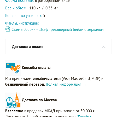
Форма поставки:
в разобранном виде
3
Вес и объем :
110 кг
/
0.33 м
Количество упаковок:
5
Файлы, инструкции:
Схема сборки - Шкаф трехдверный Бейли с зеркалом
Доставка и оплата
Способы оплаты
Мы принимаем
онлайн-платежи
(Visa, MasterCard, МИР) и
безналичный перевод
.
Полная информация →
Доставка по Москве
Бесплатно
в пределах МКАД при заказе от 50 000 ₽.
Доставка от 3 дней, зависит от коллекции
Тарифы →