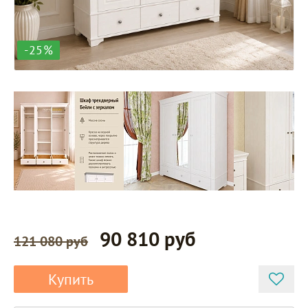
-25%
90 810 руб
121 080 руб
Купить