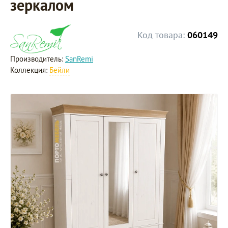
зеркалом
Код товара:
060149
Производитель:
SanRemi
Коллекция:
Бейли