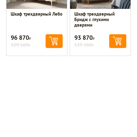
Шкаф трехдверный Лебо
Шкаф трехдверный
Бридж с глухими
дверями
96 870
93 870
Р
Р
129 160
125 160
Р
Р