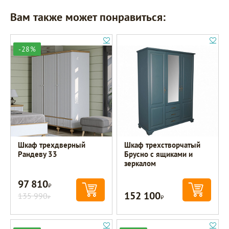
Вам также может понравиться:
-28%
Шкаф трехдверный
Шкаф трехстворчатый
Рандеву 33
Брусно с ящиками и
зеркалом
97 810
Р
152 100
135 990
Р
Р