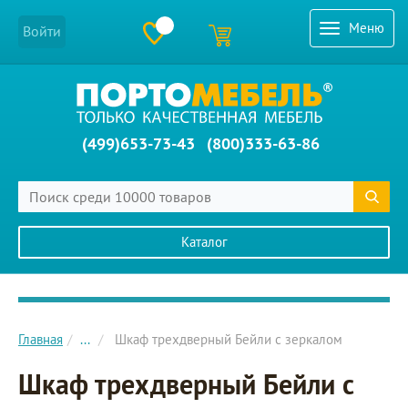
Меню
Войти
(499)653-73-43
(800)333-63-86
Каталог
Главное меню сайта
Главная
...
Шкаф трехдверный Бейли с зеркалом
Шкаф трехдверный Бейли с