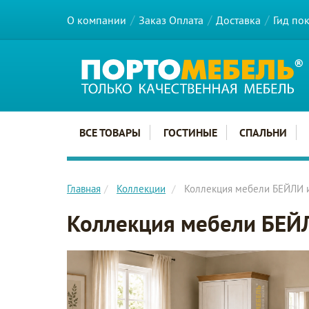
О компании
Заказ Оплата
Доставка
Гид по
Главное меню сайта
ВСЕ ТОВАРЫ
ГОСТИНЫЕ
СПАЛЬНИ
Главная
Коллекции
Коллекция мебели БЕЙЛИ и
Коллекция мебели БЕЙЛ