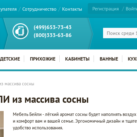
Регистрация
Войт
купателя
Сотрудничество
Контакты
(499)653-73-43
(800)333-63-86
ДЕТСКИЕ
ПРИХОЖИЕ
КАБИНЕТЫ
ВАННЫЕ
КУХ
з массива сосны
И из массива сосны
Мебель Бейли - лёгкий аромат сосны будет наполнять возду
и комфорт вам и вашей семье. Эргономичный дизайн и тщат
удобство использования.