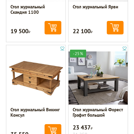
Стол журнальный
Стол журнальный Ярви
Скандия 1100
19 500
22 100
Р
Р
-25%
Стол журнальный Викинг
Стол журнальный Форест
Консул
Графит большой
23 437
Р
Р