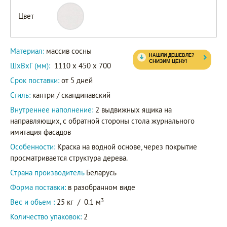
Цвет
87425
Артикул
Материал:
массив сосны
ШxВxГ (мм):
1110 x 450 x 700
Срок поставки:
от 5 дней
Стиль:
кантри / скандинавский
Внутреннее наполнение:
2 выдвижных ящика на
направляющих, с обратной стороны стола журнального
имитация фасадов
Особенности:
Краска на водной основе, через покрытие
просматривается структура дерева.
Страна производитель
Беларусь
Форма поставки:
в разобранном виде
3
Вес и объем :
25 кг
/
0.1 м
Количество упаковок:
2