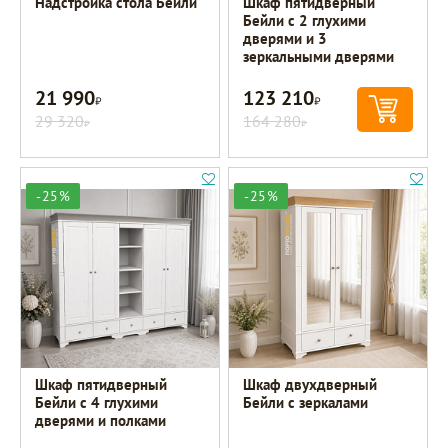
Надстройка стола Бейли
Шкаф пятидверный
Бейли с 2 глухими
дверями и 3
зеркальными дверями
21 990
123 210
Р
Р
29 320
164 280
Р
Р
-25%
-25%
Шкаф пятидверный
Шкаф двухдверный
Бейли с 4 глухими
Бейли с зеркалами
дверями и полками