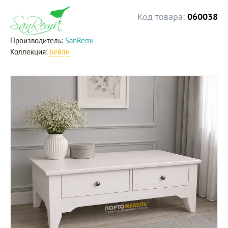
Код товара:
060038
Производитель:
SanRemi
Коллекция:
Бейли