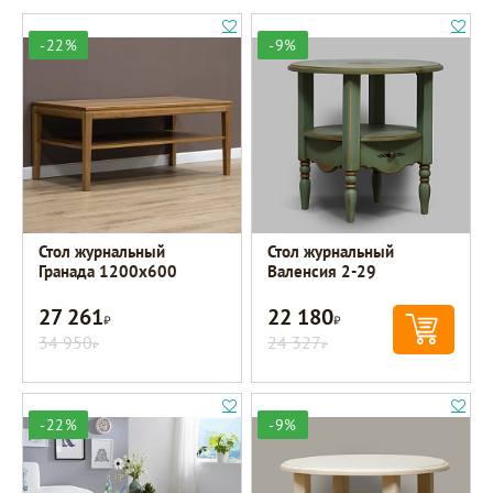
-22%
-9%
Стол журнальный
Стол журнальный
Гранада 1200х600
Валенсия 2-29
27 261
22 180
Р
Р
34 950
24 327
Р
Р
-22%
-9%