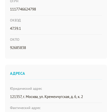
ОГРН
1117746624798
ОКВЭД
47.59.1
ОКПО
92685838
АДРЕСА
Юридический адрес
121357, г. Москва, ул. Кременчугская, д. 6, к. 2
Фактический адрес