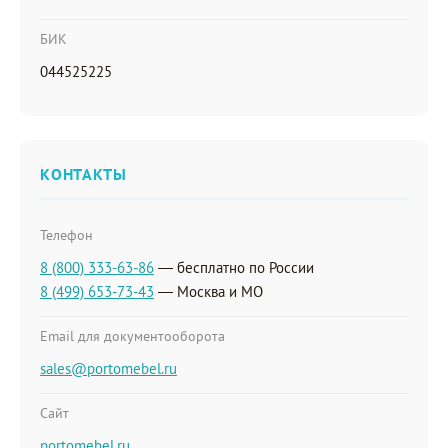
БИК
044525225
КОНТАКТЫ
Телефон
8 (800) 333-63-86
— бесплатно по России
8 (499) 653-73-43
— Москва и МО
Email для документооборота
sales@portomebel.ru
Сайт
portomebel.ru