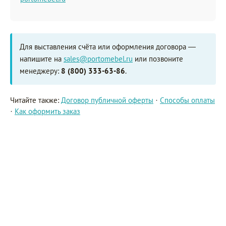
Для выставления счёта или оформления договора —
напишите на
sales@portomebel.ru
или позвоните
менеджеру:
8 (800) 333-63-86
.
Читайте также:
Договор публичной оферты
·
Способы оплаты
·
Как оформить заказ