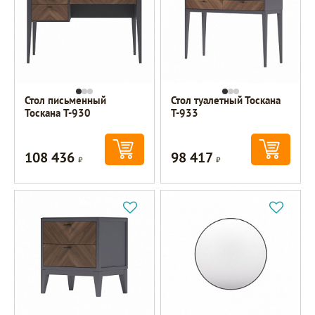
Стол письменный
Стол туалетный Тоскана
Тоскана T-930
Т-933
108 436
98 417
Р
Р