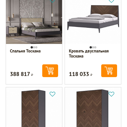
Спальня Тоскана
Кровать двуспальная
Тоскана
388 817
118 033
Р
Р