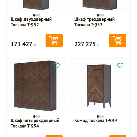
Шкаф двухдверный
Шкаф трехдверный
Тоскана Т-952
Тоскана Т-953
171 427
227 275
Р
Р
Шкаф четырехдверный
Комод Тоскана Т-949
Тоскана Т-954