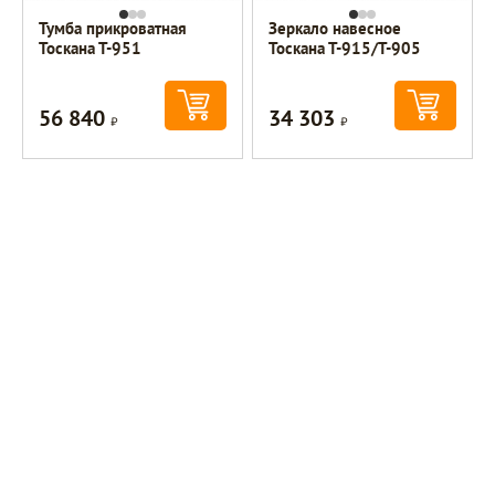
Тумба прикроватная
Зеркало навесное
Тоскана Т-951
Тоскана Т-915/Т-905
56 840
34 303
Р
Р