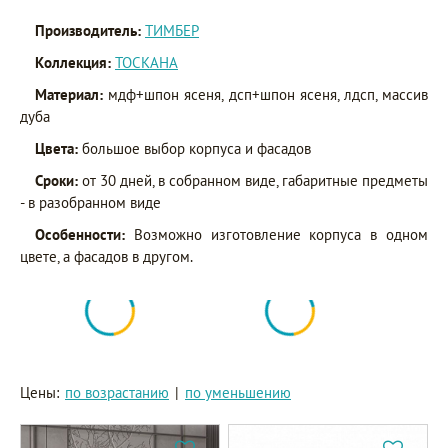
Производитель:
ТИМБЕР
Коллекция:
ТОСКАНА
Материал:
мдф+шпон ясеня, дсп+шпон ясеня, лдсп, массив
дуба
Цвета:
большое выбор корпуса и фасадов
Сроки:
от 30 дней, в собранном виде, габаритные предметы
- в разобранном виде
Особенности:
Возможно изготовление корпуса в одном
цвете, а фасадов в другом.
Цены:
по возрастанию
|
по уменьшению