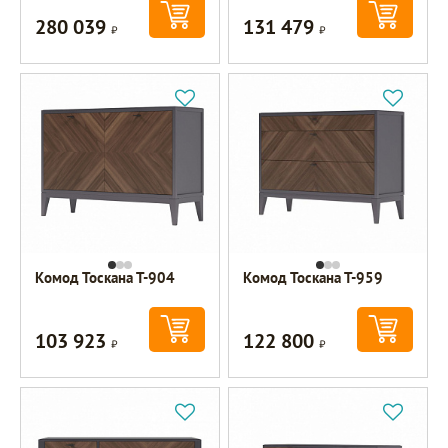
280 039
131 479
Р
Р
Комод Тоскана Т-904
Комод Тоскана Т-959
103 923
122 800
Р
Р