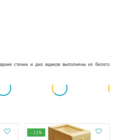
задние стенки и дно ящиков выполнены из белого
- 22%