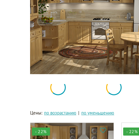
Цены:
по возрастанию
|
по уменьшению
- 22%
- 22%