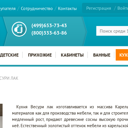
Регистрация
Войт
купателя
Сотрудничество
Контакты
(499)653-73-43
(800)333-63-86
ДЕТСКИЕ
ПРИХОЖИЕ
КАБИНЕТЫ
ВАННЫЕ
КУХ
ЕСУРИ ЛАК
Кухня Весури лак изготавливается из массива Карел
материалов как для производства мебели, так и для строите
медленный рост, придают древесине сосны высокую прочн
неё. Естественный золотистый оттенок мебели из карельско