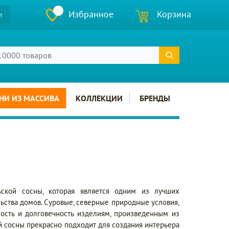
Избранное
Корзина
и
НИ ИЗ МАССИВА
КОЛЛЕКЦИИ
БРЕНДЫ
ьской сосны, которая является одним из лучших
льства домов. Суровые, северные природные условия,
ость и долговечность изделиям, произведенным из
й сосны прекрасно подходит для создания интерьера