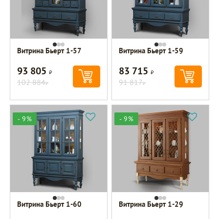
Витрина Бьерт 1-57
Витрина Бьерт 1-59
93 805
83 715
Р
Р
102 884
91 817
Р
Р
- 9%
- 9%
Витрина Бьерт 1-60
Витрина Бьерт 1-29