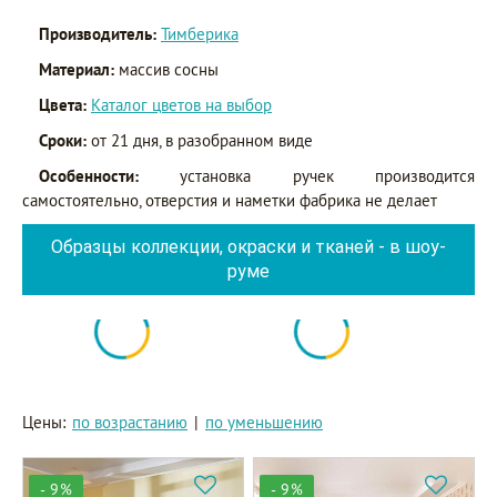
Производитель:
Тимберика
Материал:
массив сосны
Цвета:
Каталог цветов на выбор
Сроки:
от 21 дня, в разобранном виде
Особенности:
установка ручек производится
самостоятельно, отверстия и наметки фабрика не делает
Образцы коллекции, окраски и тканей - в шоу-
руме
Цены:
по возрастанию
|
по уменьшению
- 9%
- 9%