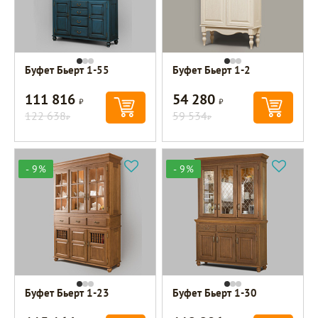
Буфет Бьерт 1-55
Буфет Бьерт 1-2
111 816
54 280
Р
Р
122 638
59 534
Р
Р
- 9%
- 9%
Буфет Бьерт 1-23
Буфет Бьерт 1-30