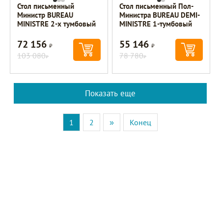
Стол письменный
Стол письменный Пол-
Министр BUREAU
Министра BUREAU DEMI-
MINISTRE 2-х тумбовый
MINISTRE 1-тумбовый
72 156
55 146
Р
Р
103 080
78 780
Р
Р
Показать еще
1
2
»
Конец