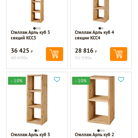
Стеллаж Арль куб 5
Стеллаж Арль куб 4
секций KCC5
секции KCC4
36 425
28 816
Р
Р
40 690
32 190
Р
Р
- 10%
- 10%
Стеллаж Арль куб 3
Стеллаж Арль куб 2