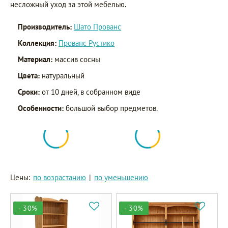
несложный уход за этой мебелью.
Производитель:
Шато Прованс
Коллекция:
Прованс Рустико
Материал:
массив сосны
Цвета:
натуральный
Сроки:
от 10 дней, в собранном виде
Особенности:
большой выбор предметов.
Цены:
по возрастанию
|
по уменьшению
- 30%
- 30%