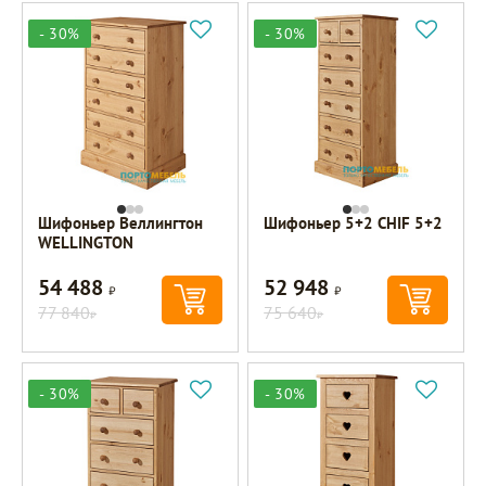
- 30%
- 30%
Шифоньер Веллингтон
Шифоньер 5+2 CHIF 5+2
WELLINGTON
54 488
52 948
Р
Р
77 840
75 640
Р
Р
- 30%
- 30%