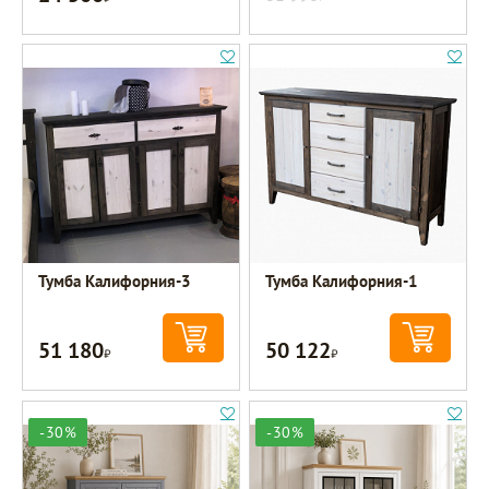
Тумба Калифорния-3
Тумба Калифорния-1
51 180
50 122
Р
Р
-30%
-30%