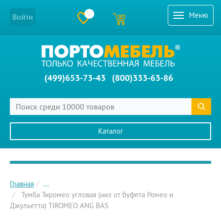
Меню
Войти
(499)653-73-43
(800)333-63-86
Каталог
Главное меню сайта
Главная
...
Тумба Тиромео угловая (низ от буфета Ромео и
Джульетта) TIROMEO ANG BAS