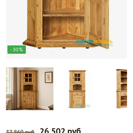
-30%
26 502 руб
37 860 руб