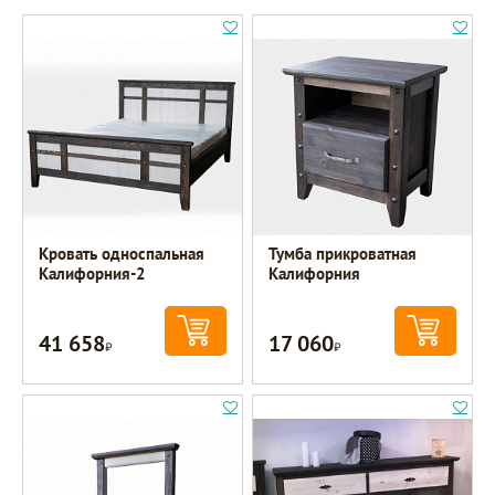
Кровать односпальная
Тумба прикроватная
Калифорния-2
Калифорния
41 658
17 060
Р
Р