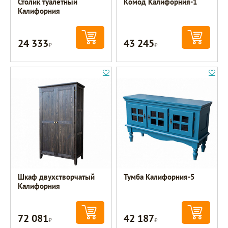
Столик туалетный
Комод Калифорния-1
Калифорния
24 333
43 245
Р
Р
Шкаф двухстворчатый
Тумба Калифорния-5
Калифорния
72 081
42 187
Р
Р