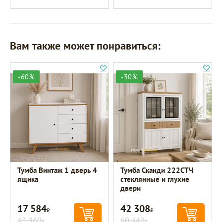
Вам также может понравиться:
-60%
-30%
Тумба Винтаж 1 дверь 4
Тумба Сканди 222СТЧ
ящика
стеклянные и глухие
двери
17 584
42 308
Р
Р
43 960
60 440
Р
Р