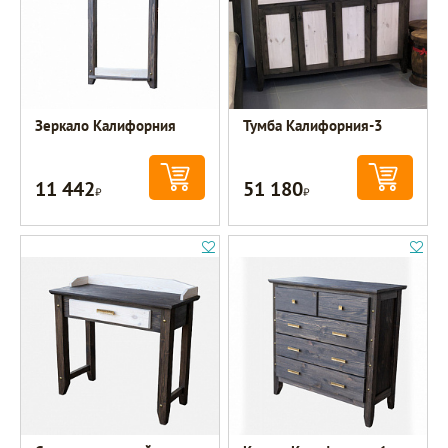
Зеркало Калифорния
Тумба Калифорния-3
11 442
51 180
Р
Р