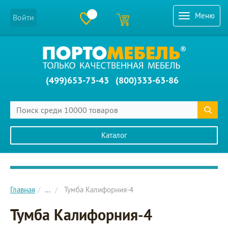
Меню
Войти
(499)653-73-43
(800)333-63-86
Каталог
Главное меню сайта
Главная
...
Тумба Калифорния-4
Тумба Калифорния-4