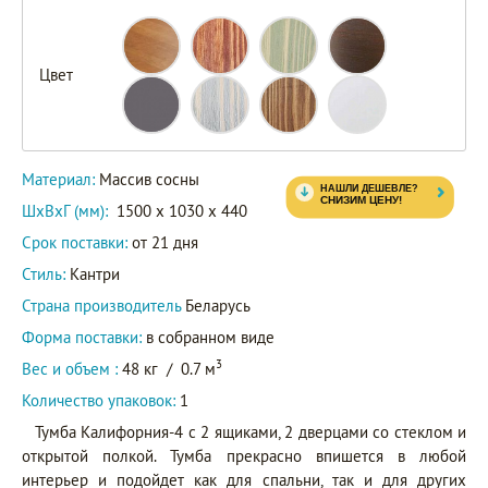
Цвет
Материал:
Массив сосны
ШxВxГ (мм):
1500 x 1030 x 440
Срок поставки:
от 21 дня
Стиль:
Кантри
Страна производитель
Беларусь
Форма поставки:
в собранном виде
3
Вес и объем :
48 кг
/
0.7 м
Количество упаковок:
1
Тумба Калифорния-4 с 2 ящиками, 2 дверцами со стеклом и
открытой полкой. Тумба прекрасно впишется в любой
интерьер и подойдет как для спальни, так и для других