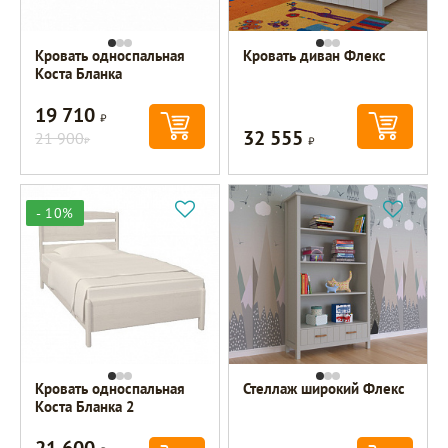
Кровать односпальная
Кровать диван Флекс
Коста Бланка
19 710
Р
32 555
21 900
Р
Р
- 10%
Кровать односпальная
Стеллаж широкий Флекс
Коста Бланка 2
21 600
Р