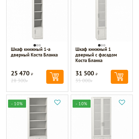
Шкаф книжный 1-а
Шкаф книжный 1
дверный Коста Бланка
дверный с фасадом
Коста Бланка
25 470
31 500
Р
Р
28 300
35 000
Р
Р
- 10%
- 10%