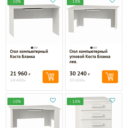
- 10%
- 10%
Стол компьютерный
Стол компьютерный
Коста Бланка
угловой Коста Бланка
лев.
21 960
30 240
Р
Р
24 400
33 600
Р
Р
- 10%
- 10%