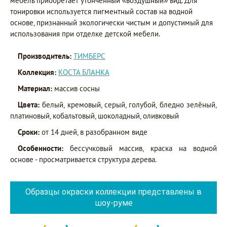
мебель приобретает утонченный «воздушный» вид. Для
тонировки используется пигментный состав на водной
основе, признанный экологически чистым и допустимый для
использования при отделке детской мебели.
Производитель:
ТИМБЕРС
Коллекция:
КОСТА БЛАНКА
Материал:
массив сосны
Цвета:
белый, кремовый, серый, голубой, бледно зелёный,
платиновый, кобальтовый, шоколадный, оливковый
Сроки:
от 14 дней, в разобранном виде
Особенности:
бессучковый массив, краска на водной
основе - просматривается структура дерева.
Образцы окраски коллекции представлены в
шоу-руме