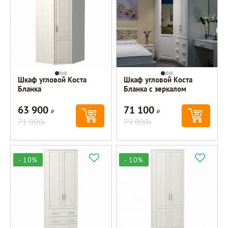
Шкаф угловой Коста
Шкаф угловой Коста
Бланка
Бланка с зеркалом
63 900
71 100
Р
Р
71 000
79 000
Р
Р
- 10%
- 10%