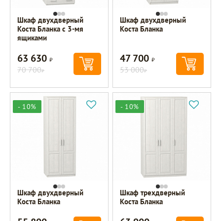
Шкаф двухдверный
Шкаф двухдверный
Коста Бланка с 3-мя
Коста Бланка
ящиками
63 630
47 700
Р
Р
70 700
53 000
Р
Р
- 10%
- 10%
Шкаф двухдверный
Шкаф трехдверный
Коста Бланка
Коста Бланка