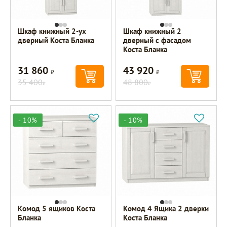
Шкаф книжный 2-ух
Шкаф книжный 2
дверный Коста Бланка
дверный с фасадом
Коста Бланка
31 860
43 920
Р
Р
35 400
48 800
Р
Р
- 10%
- 10%
Комод 5 ящиков Коста
Комод 4 Ящика 2 дверки
Бланка
Коста Бланка