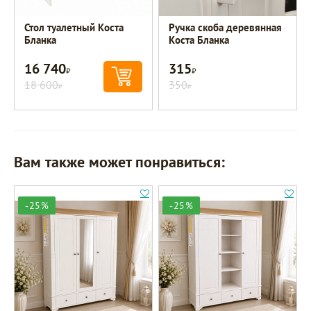
Стол туалетный Коста
Ручка скоба деревянная
Бланка
Коста Бланка
16 740
315
Р
Р
18 600
350
Р
Р
Вам также может понравиться:
-25%
-25%