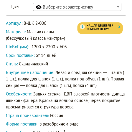
Цвет
Выберите характеристику
Артикул:
В-ШК 2-006
Материал:
Массив сосны
(бессучковый класса «экстра»)
ШxВxГ (мм):
1200 x 2200 x 605
Срок поставки:
от 14 дней
Стиль:
Скандинавский
Внутреннее наполнение:
Левая и средняя секции — штанга (
1 шт.), полка для шапок (1 шт.), полка под обувь (1 шт.). Правая
секция — полка для шапок (1 шт.), полка (4 шт.)
Особенности:
Задняя стенка - ДВП высокой плотности, днища
ящиков - фанера. Краска на водной основе, через покрытие
просматривается структура дерева.
Страна производитель
Россия
Форма поставки:
в разобранном виде
3