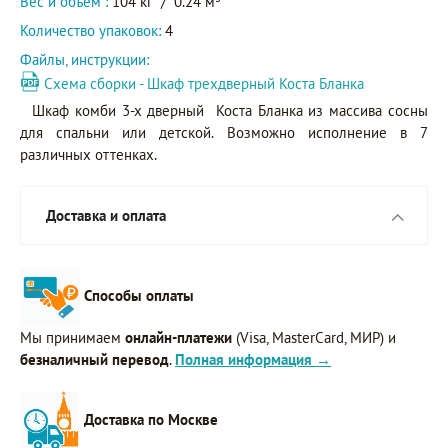
Вес и объем :
104 кг
/
0.24 м
Количество упаковок:
4
Файлы, инструкции:
Схема сборки - Шкаф трехдверный Коста Бланка
Шкаф комби 3-х дверный Коста Бланка из массива сосны
для спальни или детской. Возможно исполнение в 7
различных оттенках.
Доставка и оплата
Способы оплаты
Мы принимаем
онлайн-платежи
(Visa, MasterCard, МИР) и
безналичный перевод
.
Полная информация →
Доставка по Москве