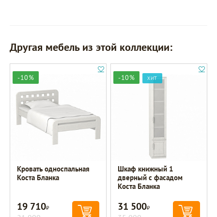
Другая мебель из этой коллекции:
-10%
-10%
ХИТ
Кровать односпальная
Шкаф книжный 1
Коста Бланка
дверный с фасадом
Коста Бланка
19 710
31 500
Р
Р
Р
Р