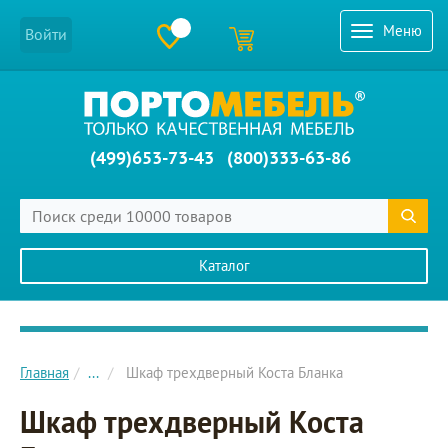
Меню
Войти
(499)653-73-43
(800)333-63-86
Каталог
Главное меню сайта
Главная
...
Шкаф трехдверный Коста Бланка
Шкаф трехдверный Коста