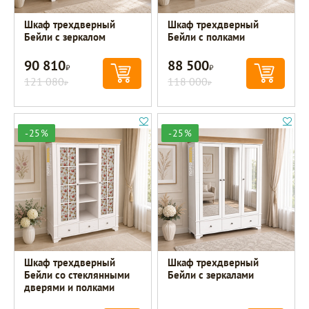
Шкаф трехдверный
Шкаф трехдверный
Бейли с зеркалом
Бейли с полками
90 810
88 500
Р
Р
121 080
118 000
Р
Р
-25%
-25%
Шкаф трехдверный
Шкаф трехдверный
Бейли со стеклянными
Бейли с зеркалами
дверями и полками