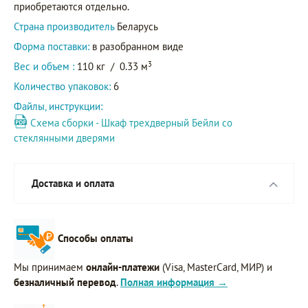
приобретаются отдельно.
Страна производитель
Беларусь
Форма поставки:
в разобранном виде
3
Вес и объем :
110 кг
/
0.33 м
Количество упаковок:
6
Файлы, инструкции:
Схема сборки - Шкаф трехдверный Бейли со
стеклянными дверями
Доставка и оплата
Способы оплаты
Мы принимаем
онлайн-платежи
(Visa, MasterCard, МИР) и
безналичный перевод
.
Полная информация →