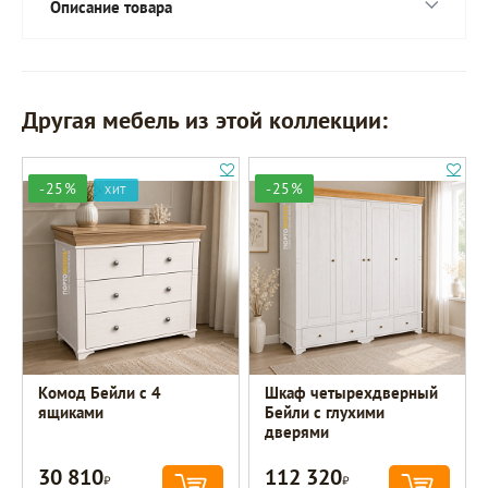
Описание товара
Другая мебель из этой коллекции:
-25%
-25%
ХИТ
Комод Бейли с 4
Шкаф четырехдверный
ящиками
Бейли с глухими
дверями
30 810
112 320
Р
Р