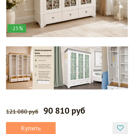
-25%
90 810 руб
121 080 руб
Купить