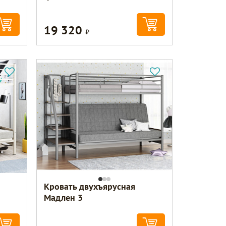
19 320
Р
Кровать двухъярусная
Мадлен 3