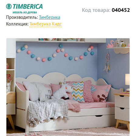
Код товара:
040452
Производитель:
Тимберика
Коллекция:
Тимберика Кидс