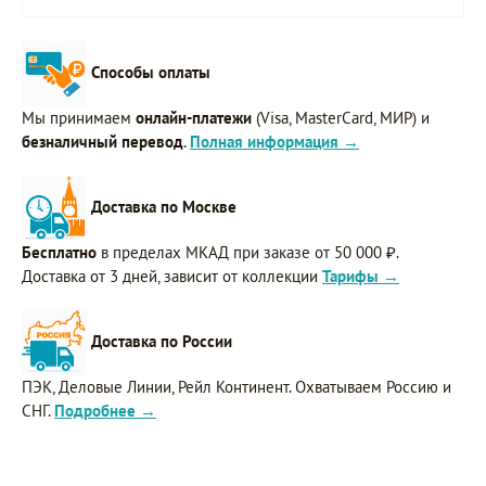
Способы оплаты
Мы принимаем
онлайн-платежи
(Visa, MasterCard, МИР) и
безналичный перевод
.
Полная информация →
Доставка по Москве
Бесплатно
в пределах МКАД при заказе от 50 000 ₽.
Доставка от 3 дней, зависит от коллекции
Тарифы →
Доставка по России
ПЭК, Деловые Линии, Рейл Континент. Охватываем Россию и
СНГ.
Подробнее →