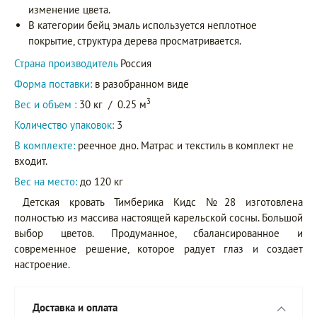
изменение цвета.
В категории бейц эмаль используется неплотное
покрытие, структура дерева просматривается.
Страна производитель
Россия
Форма поставки:
в разобранном виде
3
Вес и объем :
30 кг
/
0.25 м
Количество упаковок:
3
В комплекте:
реечное дно. Матрас и текстиль в комплект не
входит.
Вес на место:
до 120 кг
Детская кровать Тимберика Кидс №28 изготовлена
полностью из массива настоящей карельской сосны. Большой
выбор цветов. Продуманное, сбалансированное и
современное решение, которое радует глаз и создает
настроение.
Доставка и оплата