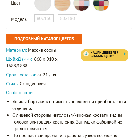
Цвет
80х160
80х180
Модель
ПОДРОБНЫЙ КАТАЛОГ ЦВЕТОВ
Материал:
Массив сосны
ШxВxД (мм):
868 x 910 x
1688/1888
Срок поставки:
от 21 дня
Стиль:
Скандинавия
Особенности:
Ящик и бортики в стоимость не входят и приобретаются
отдельно.
С лицевой стороны изголовья/изножья кровати видны
головки винтов для крепления. Заглушки фабрикой не
предоставляются.
По прошествии времени в районе сучков возможно