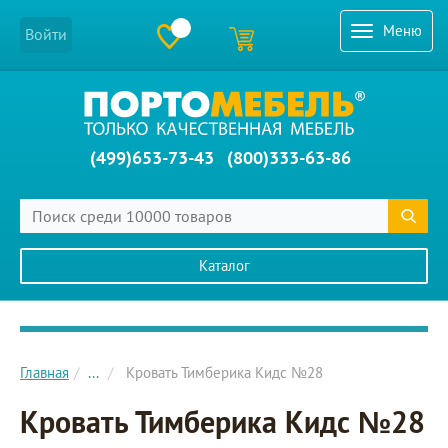
Меню
Войти
(499)653-73-43
(800)333-63-86
Каталог
Главное меню сайта
Главная
...
Кровать Тимберика Кидс №28
Кровать Тимберика Кидс №28