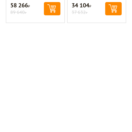
58 266
34 104
Р
Р
89 640
37 632
Р
Р