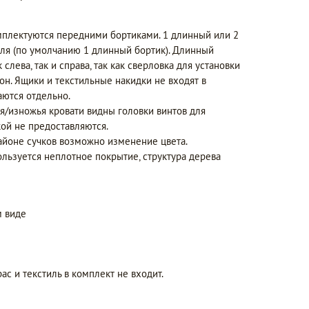
мплектуются передними бортиками. 1 длинный или 2
еля (по умолчанию 1 длинный бортик). Длинный
слева, так и справа, так как сверловка для установки
он. Ящики и текстильные накидки не входят в
аются отдельно.
я/изножья кровати видны головки винтов для
ой не предоставляются.
айоне сучков возможно изменение цвета.
ользуется неплотное покрытие, структура дерева
 виде
ас и текстиль в комплект не входит.