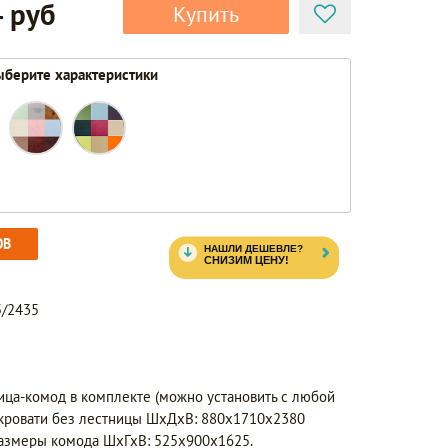
 руб
Купить
берите характеристики
ОВ
5/2435
ица-комод в комплекте (можно установить с любой
 кровати без лестницы ШхДхВ: 880х1710х2380
размеры комода ШхГхВ: 525х900х1625.