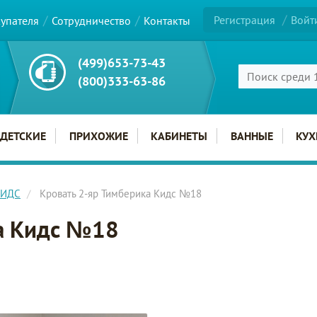
Регистрация
Войт
купателя
Сотрудничество
Контакты
(499)653-73-43
(800)333-63-86
ДЕТСКИЕ
ПРИХОЖИЕ
КАБИНЕТЫ
ВАННЫЕ
КУХ
КИДС
Кровать 2-яр Тимберика Кидс №18
ка Кидс №18