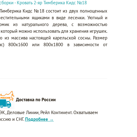
сборки - Кровать 2-яр Тимберика Кидс №18
 Тимберика Кидс №18 состоит из двух полноценных
местительными ящиками в виде лесенки. Уютный и
омик из натурального дерева, с возможностью
 который можно использовать для хранения игрушек.
ью из массива настоящей карельской сосны. Размер
ас) 800х1600 или 800х1800 в зависимости от
Доставка по России
ЭК, Деловые Линии, Рейл Континент. Охватываем
оссию и СНГ.
Подробнее →