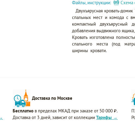
Файлы, инструкции:
Схема 
Двухъярусная кровать-домик
спальных мест и комода с в
компактный двухъярусный д
добавления выдвижного ящика,
Кровать изготовлена полност
спального места (под матр
ширины кровати.
Доставка по Москве
Бесплатно
в пределах МКАД при заказе от 50 000 ₽.
П
 →
Доставка от 3 дней, зависит от коллекции
Тарифы →
Р