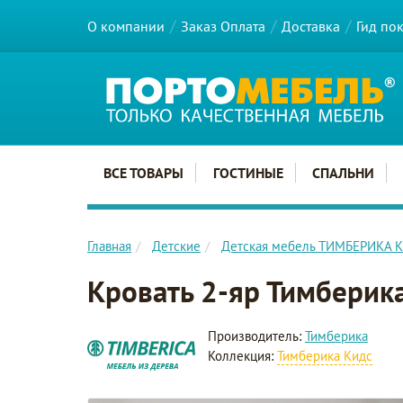
О компании
Заказ Оплата
Доставка
Гид по
Главное меню сайта
ВСЕ ТОВАРЫ
ГОСТИНЫЕ
СПАЛЬНИ
Главная
Детские
Детская мебель ТИМБЕРИКА 
Кровать 2-яр Тимбери
Производитель:
Тимберика
Коллекция:
Тимберика Кидс