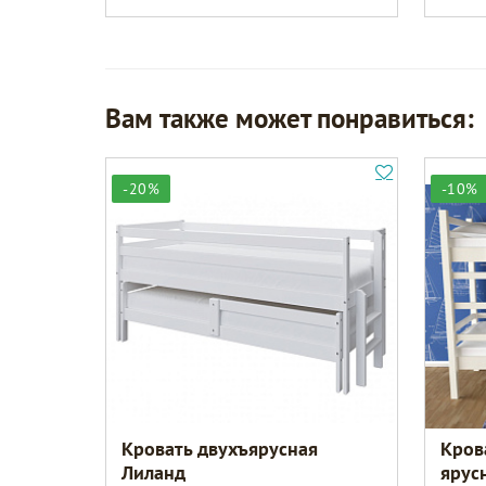
Вам также может понравиться:
-20%
-10%
Кровать двухъярусная
Кров
Лиланд
ярус