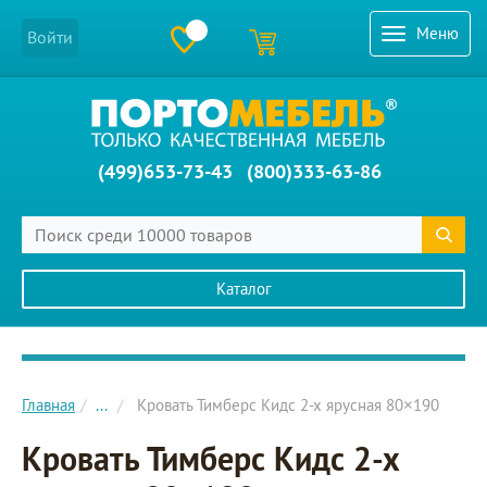
Меню
Войти
(499)653-73-43
(800)333-63-86
Каталог
Главное меню сайта
Главная
...
Кровать Тимберс Кидс 2-х ярусная 80×190
Кровать Тимберс Кидс 2-х