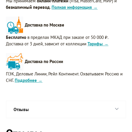
Мы принимаем
онлайн-платежи
(Visa, MasterCard, МИР) и
безналичный перевод
.
Полная информация →
Доставка по Москве
Бесплатно
в пределах МКАД при заказе от 50 000 ₽.
Доставка от 3 дней, зависит от коллекции
Тарифы →
Доставка по России
ПЭК, Деловые Линии, Рейл Континент. Охватываем Россию и
СНГ.
Подробнее →
Отзывы