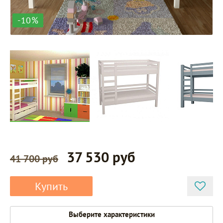
-10%
37 530 руб
41 700 руб
Купить
Выберите характеристики