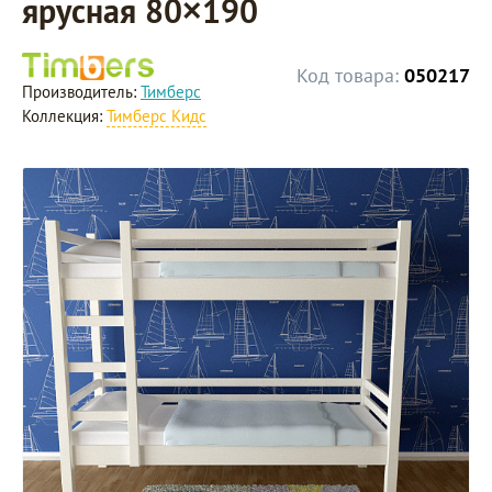
ярусная 80×190
Код товара:
050217
Производитель:
Тимберс
Коллекция:
Тимберс Кидс