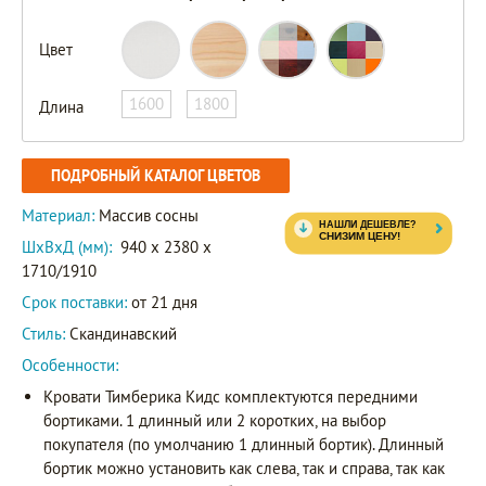
Цвет
1600
1800
Длина
ПОДРОБНЫЙ КАТАЛОГ ЦВЕТОВ
Материал:
Массив сосны
ШxВxД (мм):
940 x 2380 x
1710/1910
Срок поставки:
от 21 дня
Стиль:
Скандинавский
Особенности:
Кровати Тимберика Кидс комплектуются передними
бортиками. 1 длинный или 2 коротких, на выбор
покупателя (по умолчанию 1 длинный бортик). Длинный
бортик можно установить как слева, так и справа, так как