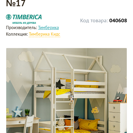
№17
Код товара:
040608
Производитель:
Тимберика
Коллекция:
Тимберика Кидс