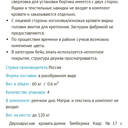
сверловка для установки бортика имеется с двух сторон.
Ящики и текстильные накидки не входят в комплект
кровати и заказываются отдельно.
С лицевой стороны изголовья/изножья кровати видны
головки винтов для крепления. Заглушки фабрикой не
предоставляются.
По прошествии времени в районе сучков возможно
изменение цвета.
В категории бейц эмаль используется неплотное
покрытие, структура дерева просматривается.
Страна производитель
Россия
Форма поставки:
в разобранном виде
3
Вес и объем :
60 кг
/
0.6 м
Количество упаковок:
4
В комплекте:
реечное дно. Матрас и текстиль в комплект не
входит.
Вес на место:
до 120 кг
Двухъярусная кровать-домик Тимберика Кидс №17 с