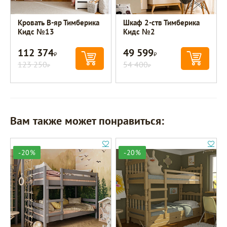
Кровать В-яр Тимберика
Шкаф 2-ств Тимберика
Кидс №13
Кидс №2
112 374
49 599
Р
Р
123 250
54 400
Р
Р
Вам также может понравиться:
-20%
-20%