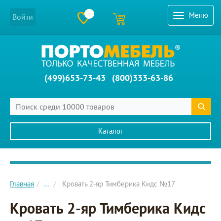
Меню
Войти
(499)653-73-43
(800)333-63-86
Каталог
Главное меню сайта
Главная
...
Кровать 2-яр Тимберика Кидс №17
Кровать 2-яр Тимберика Кидс