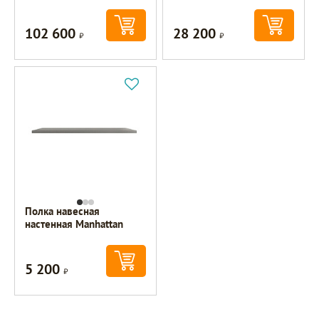
102 600
28 200
Р
Р
Полка навесная
настенная Manhattan
5 200
Р