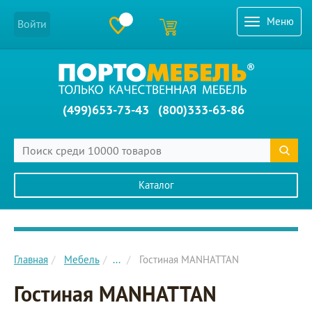
Меню
Войти
(499)653-73-43
(800)333-63-86
Каталог
Главное меню сайта
Главная
Мебель
...
Гостиная MANHATTAN
Гостиная MANHATTAN