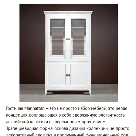
Гостиная Manhattan – это не просто набор мебели, это целая
концепция, воплощающая в себе сдержанную элегантность
английской классики с современным прочтением.
Трапециевидная форма, основа дизайна коллекции, не просто
декоративный элемент, а продуманный функциональный ход.