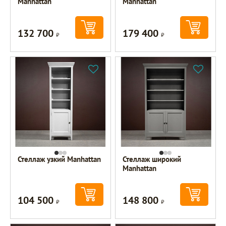
Manhattan
Manhattan
132 700
179 400
Р
Р
Стеллаж узкий Manhattan
Стеллаж широкий
Manhattan
104 500
148 800
Р
Р