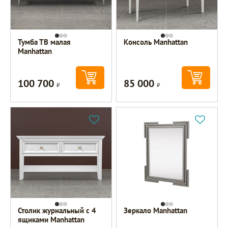
Тумба ТВ малая
Консоль Manhattan
Manhattan
100 700
85 000
Р
Р
Столик журнальный с 4
Зеркало Manhattan
ящиками Manhattan