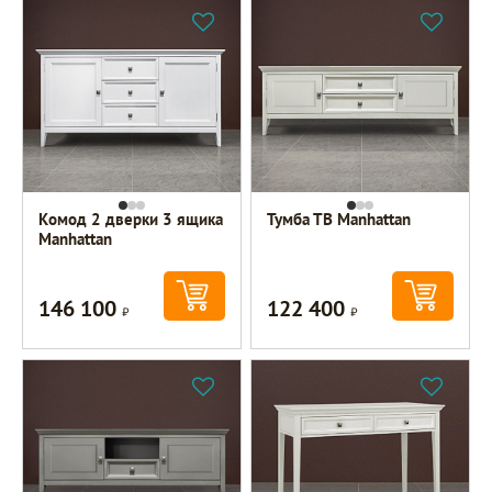
Комод 2 дверки 3 ящика
Тумба ТВ Manhattan
Manhattan
146 100
122 400
Р
Р