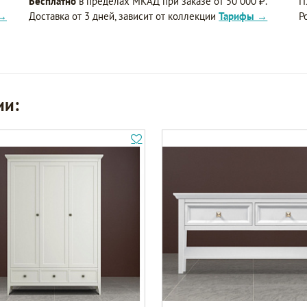
Бесплатно
в пределах МКАД при заказе от 50 000 ₽.
П
 →
Доставка от 3 дней, зависит от коллекции
Тарифы →
Р
ии: