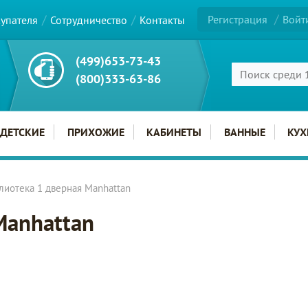
Регистрация
Войт
купателя
Сотрудничество
Контакты
(499)653-73-43
(800)333-63-86
ДЕТСКИЕ
ПРИХОЖИЕ
КАБИНЕТЫ
ВАННЫЕ
КУХ
лиотека 1 дверная Manhattan
Manhattan