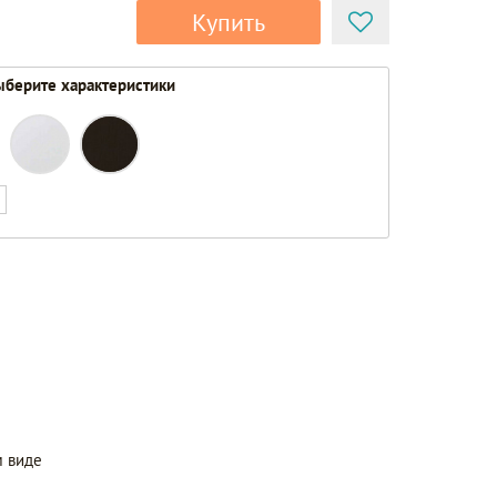
Купить
берите характеристики
 виде