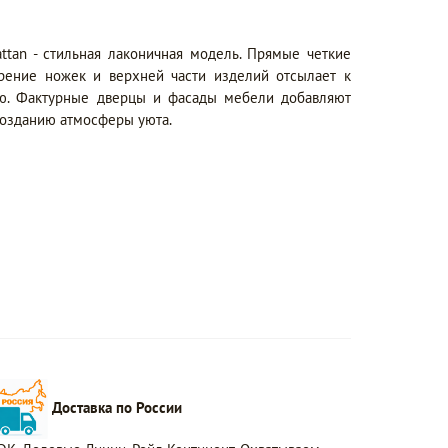
ttan - стильная лаконичная модель. Прямые четкие
рение ножек и верхней части изделий отсылает к
лю. Фактурные дверцы и фасады мебели добавляют
созданию атмосферы уюта.
Доставка по России