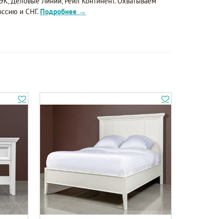
ЭК, Деловые Линии, Рейл Континент. Охватываем
оссию и СНГ.
Подробнее →