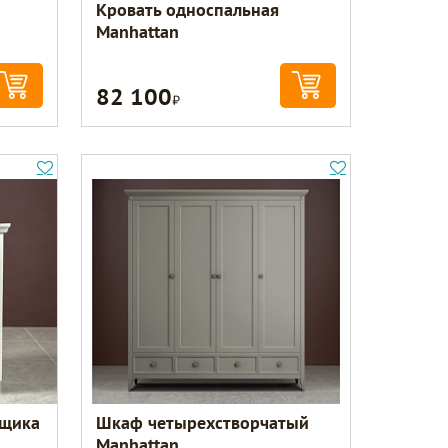
Кровать односпальная
Manhattan
82 100
Р
ящика
Шкаф четырехстворчатый
Manhattan