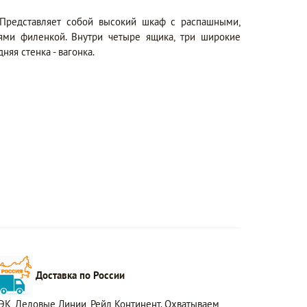
 Представляет собой высокий шкаф с распашными,
ями филенкой. Внутри четыре ящика, три широкие
няя стенка - вагонка.
Доставка по России
ЭК, Деловые Линии, Рейл Континент. Охватываем