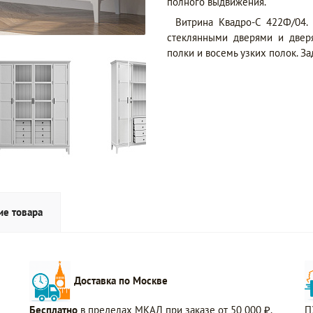
полного выдвижения.
Витрина Квадро-С 422Ф/04.
стеклянными дверями и двер
полки и восемь узких полок. Зад
ие товара
Доставка по Москве
Бесплатно
в пределах МКАД при заказе от 50 000 ₽.
П