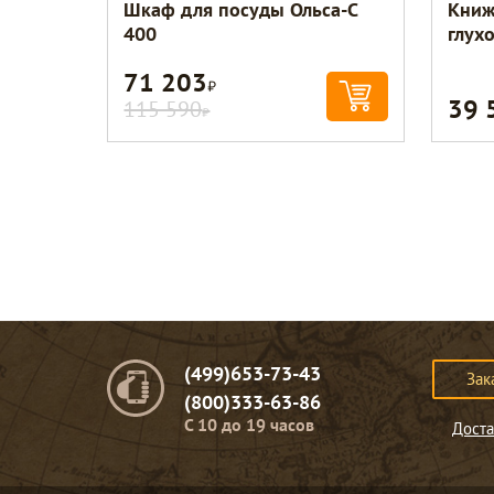
Шкаф для посуды Ольса-С
Книж
400
глух
71 203
Р
39 
115 590
Р
(499)653-73-43
Зак
(800)333-63-86
C 10 до 19 часов
Доста