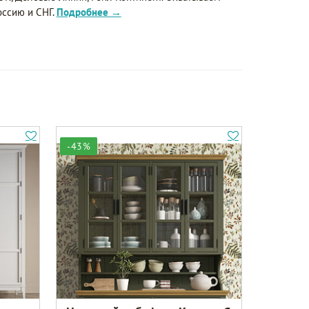
оссию и СНГ.
Подробнее →
-43%