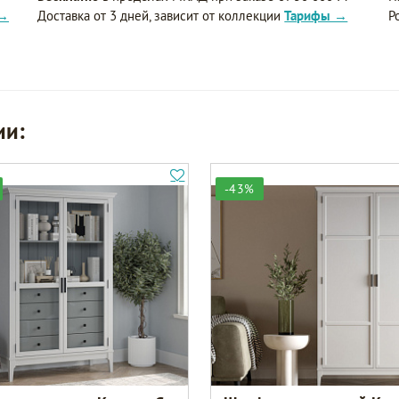
 →
Доставка от 3 дней, зависит от коллекции
Тарифы →
Р
ии:
-43%