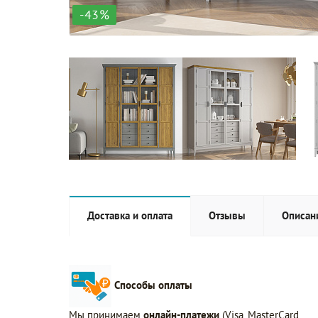
-43%
Доставка и оплата
Отзывы
Описан
Способы оплаты
Мы принимаем
онлайн-платежи
(Visa, MasterCard,