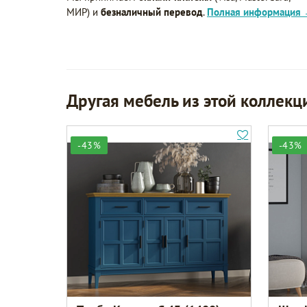
МИР) и
безналичный перевод
.
Полная информация
Другая мебель из этой коллекц
-43%
-43%