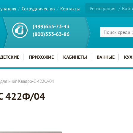
Регистрация
Войт
купателя
Сотрудничество
Контакты
(499)653-73-43
(800)333-63-86
ДЕТСКИЕ
ПРИХОЖИЕ
КАБИНЕТЫ
ВАННЫЕ
КУХ
для книг Квадро-С 422Ф/04
-С 422Ф/04