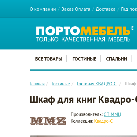
О компании
Заказ Оплата
Доставка
Гид по
Главное меню сайта
ВСЕ ТОВАРЫ
ГОСТИНЫЕ
СПАЛЬНИ
Главная
Гостиные
Гостиная КВАДРО-С
Шкаф 
Шкаф для книг Квадро
Производитель:
СП ММЦ
Коллекция:
Квадро-С