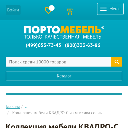
Меню
Войти
(499)653-73-43
(800)333-63-86
Каталог
Главное меню сайта
Главная
...
Коллекция мебели КВАДРО-С из массива сосны
Коллекция мебели КВАДРО-С