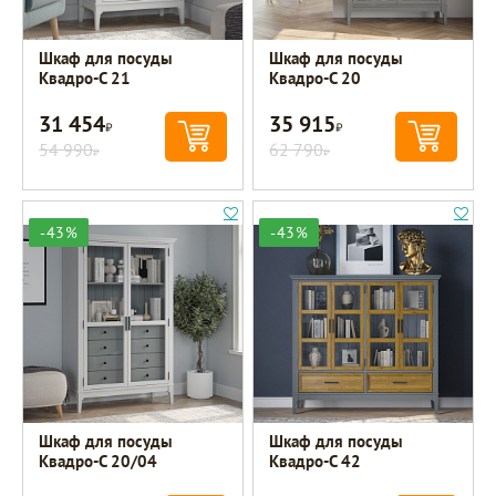
Шкаф для посуды
Шкаф для посуды
Квадро-С 21
Квадро-С 20
31 454
35 915
Р
Р
54 990
62 790
Р
Р
-43%
-43%
Шкаф для посуды
Шкаф для посуды
Квадро-С 20/04
Квадро-С 42