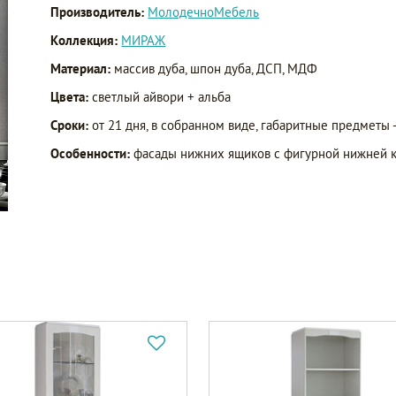
Производитель:
МолодечноМебель
Коллекция:
МИРАЖ
Материал:
массив дуба, шпон дуба, ДСП, МДФ
Цвета:
светлый айвори + альба
Сроки:
от 21 дня, в собранном виде, габаритные предметы 
Особенности:
фасады нижних ящиков с фигурной нижней к