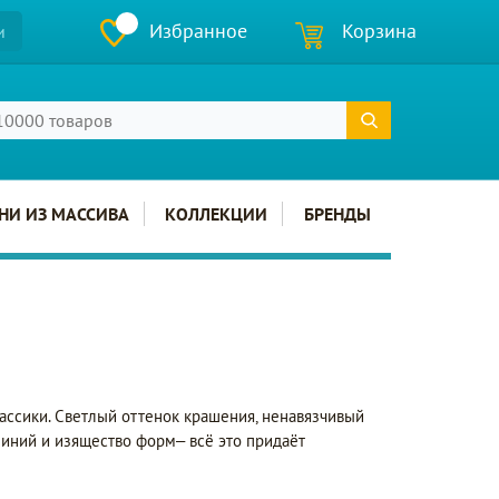
Избранное
Корзина
и
НИ ИЗ МАССИВА
КОЛЛЕКЦИИ
БРЕНДЫ
ссики. Светлый оттенок крашения, ненавязчивый
 линий и изящество форм– всё это придаёт