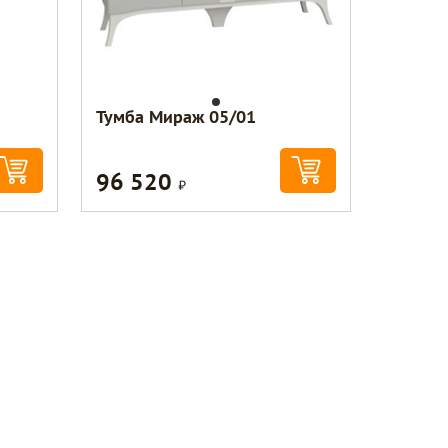
Тумба Мираж 05/01
96 520
Р