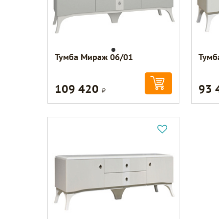
Тумба Мираж 06/01
Тумб
109 420
93 
Р