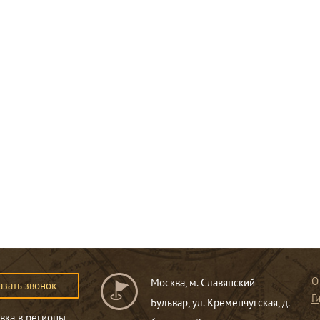
О
Москва, м. Славянский
азать звонок
Г
Бульвар, ул. Кременчугская, д.
вка в регионы