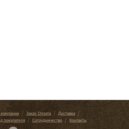
 компании
Заказ Оплата
Доставка
ид покупателя
Сотрудничество
Контакты