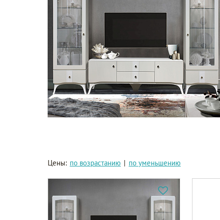
Цены:
по возрастанию
|
по уменьшению