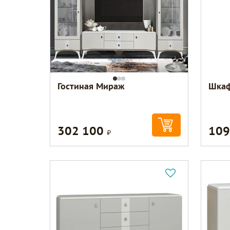
Гостиная Мираж
Шкаф
302 100
109
Р