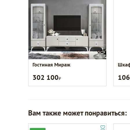
Гостиная Мираж
Шкаф
302 100
106
Р
Вам также может понравиться: