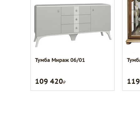
Тумба Мираж 06/01
Тумб
109 420
119
Р