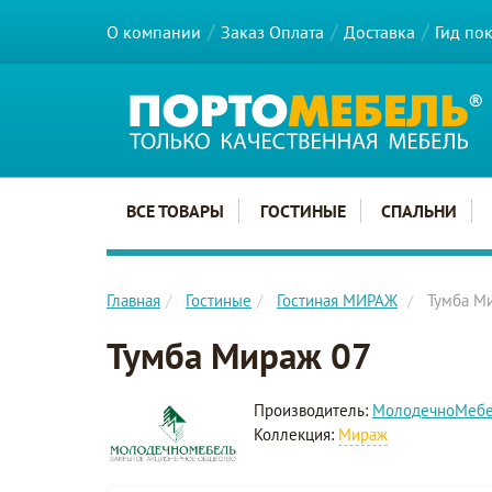
О компании
Заказ Оплата
Доставка
Гид по
Главное меню сайта
ВСЕ ТОВАРЫ
ГОСТИНЫЕ
СПАЛЬНИ
Главная
Гостиные
Гостиная МИРАЖ
Тумба М
Тумба Мираж 07
Производитель:
МолодечноМеб
Коллекция:
Мираж