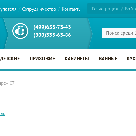
Регистрация
Войт
купателя
Сотрудничество
Контакты
(499)653-73-43
(800)333-63-86
ДЕТСКИЕ
ПРИХОЖИЕ
КАБИНЕТЫ
ВАННЫЕ
КУХ
ираж 07
ель