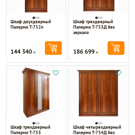
Шкаф двухдверный
Шкаф трехдверный
Палермо Т-752п
Палермо Т-753Д без
зеркала
144 340
186 699
Р
Р
Шкаф трехдверный
Шкаф четырехдверный
Палермо Т-753
Палермо Т-754Д без