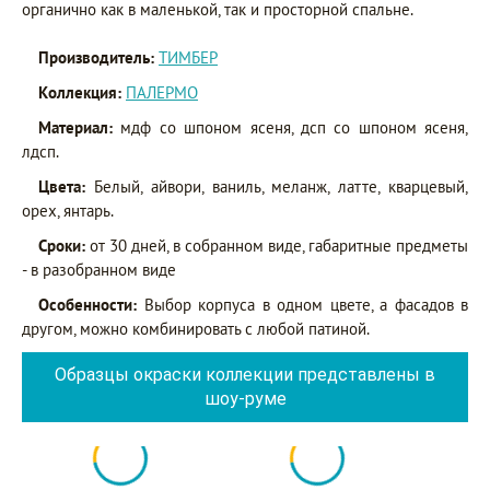
органично как в маленькой, так и просторной спальне.
Производитель:
ТИМБЕР
Коллекция:
ПАЛЕРМО
Материал:
мдф со шпоном ясеня, дсп со шпоном ясеня,
лдсп.
Цвета:
Белый, айвори, ваниль, меланж, латте, кварцевый,
орех, янтарь.
Сроки:
от 30 дней, в собранном виде, габаритные предметы
- в разобранном виде
Особенности:
Выбор корпуса в одном цвете, а фасадов в
другом, можно комбинировать с любой патиной.
Образцы окраски коллекции представлены в
шоу-руме