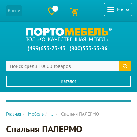
Меню
Войти
(499)653-73-43
(800)333-63-86
Каталог
Главное меню сайта
Главная
Мебель
...
Спальня ПАЛЕРМО
Спальня ПАЛЕРМО