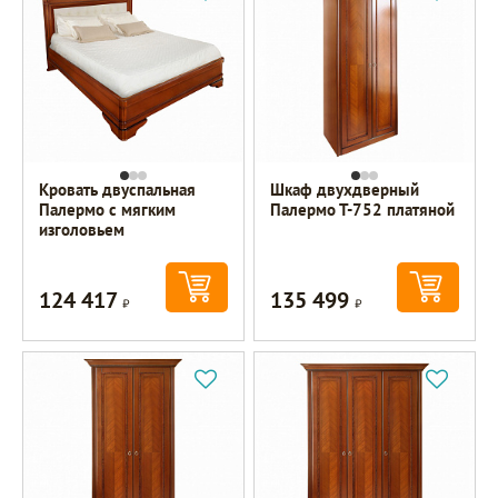
Кровать двуспальная
Шкаф двухдверный
Палермо с мягким
Палермо Т-752 платяной
изголовьем
124 417
135 499
Р
Р