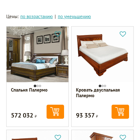
Цены:
по возрастанию
|
по уменьшению
Спальня Палермо
Кровать двуспальная
Палермо
572 032
93 357
Р
Р