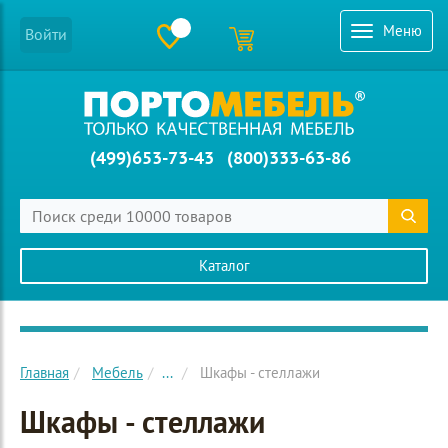
Меню
Войти
(499)653-73-43
(800)333-63-86
Каталог
Главное меню сайта
Главная
Мебель
...
Шкафы - стеллажи
Шкафы - стеллажи