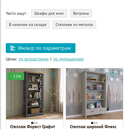
Часто ищут
Шкафы для книг
Витрины
В наличии на складе
Стеллажи из металла
Фильтр по параметрам
Цены:
по возрастанию
|
по уменьшению
- 25%
Стеллаж Форест Графит
Стеллаж широкий Флекс