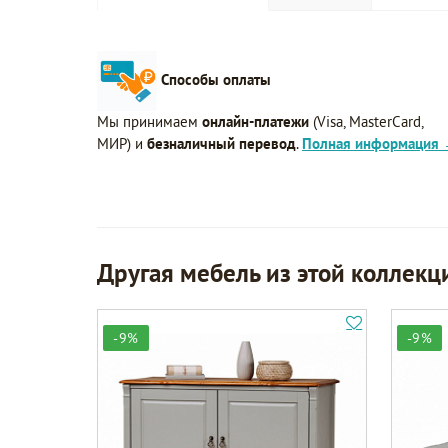
Способы оплаты
Мы принимаем
онлайн-платежи
(Visa, MasterCard,
МИР) и
безналичный перевод
.
Полная информация
Другая мебель из этой коллекц
-9%
-9%