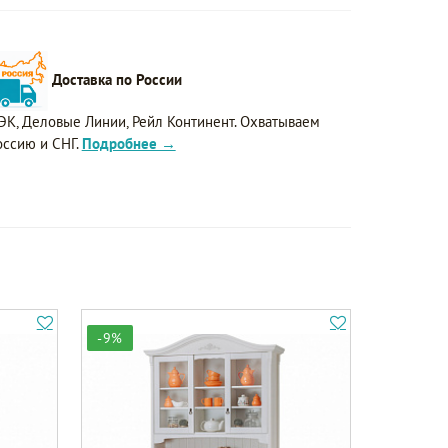
Доставка по России
ЭК, Деловые Линии, Рейл Континент. Охватываем
оссию и СНГ.
Подробнее →
-9%