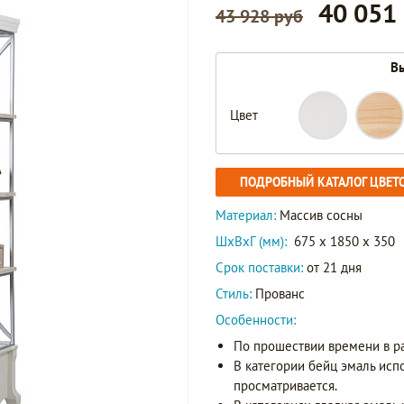
40 051
43 928 руб
Вы
Цвет
ПОДРОБНЫЙ КАТАЛОГ ЦВЕТ
Материал:
Массив сосны
ШxВxГ (мм):
675 x 1850 x 350
Срок поставки:
от 21 дня
Стиль:
Прованс
Особенности:
По прошествии времени в р
В категории бейц эмаль исп
просматривается.