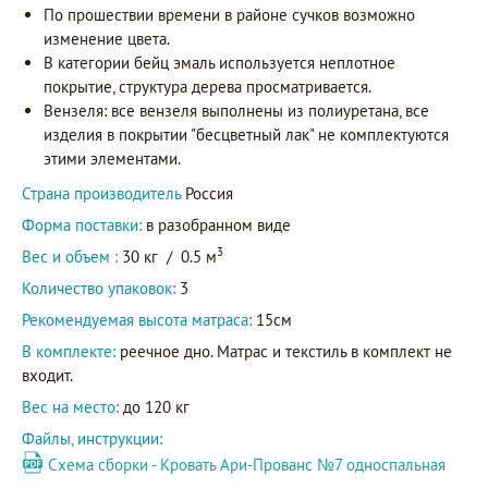
По прошествии времени в районе сучков возможно
изменение цвета.
В категории бейц эмаль используется неплотное
покрытие, структура дерева просматривается.
Вензеля: все вензеля выполнены из полиуретана, все
изделия в покрытии "бесцветный лак" не комплектуются
этими элементами.
Страна производитель
Россия
Форма поставки:
в разобранном виде
3
Вес и объем :
30 кг
/
0.5 м
Количество упаковок:
3
Рекомендуемая высота матраса:
15см
В комплекте:
реечное дно. Матрас и текстиль в комплект не
входит.
Вес на место:
до 120 кг
Файлы, инструкции:
Схема сборки - Кровать Ари-Прованс №7 односпальная