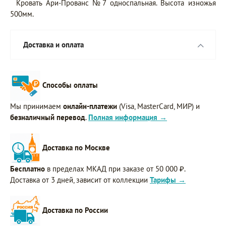
Кровать Ари-Прованс №7 односпальная. Высота изножья
500мм.
Доставка и оплата
Способы оплаты
Мы принимаем
онлайн-платежи
(Visa, MasterCard, МИР) и
безналичный перевод
.
Полная информация →
Доставка по Москве
Бесплатно
в пределах МКАД при заказе от 50 000 ₽.
Доставка от 3 дней, зависит от коллекции
Тарифы →
Доставка по России