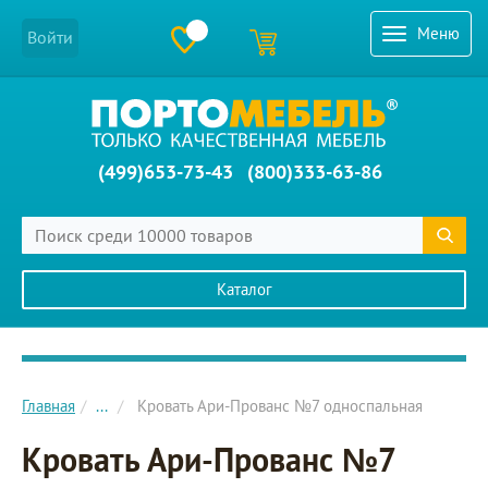
Меню
Войти
(499)653-73-43
(800)333-63-86
Каталог
Главное меню сайта
Главная
...
Кровать Ари-Прованс №7 односпальная
Кровать Ари-Прованс №7