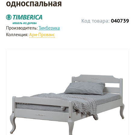
односпальная
Код товара:
040739
Производитель:
Тимберика
Коллекция:
Ари-Прованс