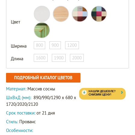
Цвет
800
900
1200
Ширина
1600
1900
2000
Длина
ПОДРОБНЫЙ КАТАЛОГ ЦВЕТОВ
Материал:
Массив сосны
ШxВxД (мм):
890/990/1290 x 680 x
1720/2020/2120
Срок поставки:
от 21 дня
Стиль:
Прованс
Особенности: