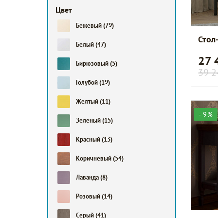
Цвет
Бежевый
(79)
Стол
Белый
(47)
27 
Бирюзовый
(5)
39 2
Голубой
(19)
Желтый
(11)
- 9%
Зеленый
(15)
Красный
(13)
Коричневый
(54)
Лаванда
(8)
Розовый
(14)
Серый
(41)