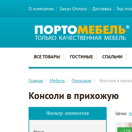
О компании
Заказ Оплата
Доставка
Гид по
Главное меню сайта
ВСЕ ТОВАРЫ
ГОСТИНЫЕ
СПАЛЬНИ
Главная
Мебель
Прихожие
Консоли в прих
Консоли в прихожую
Фильтр элементов
Цены:
п
- 22%