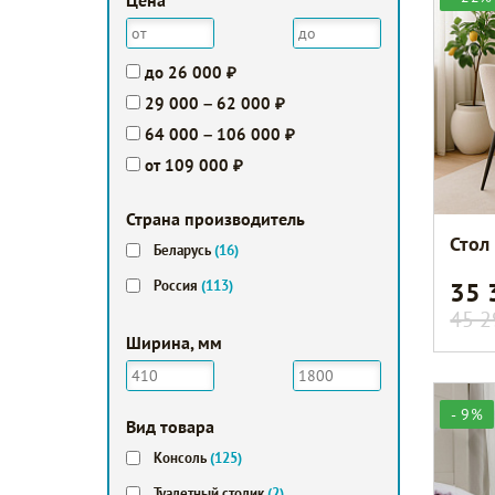
Цена
до 26 000 ₽
29 000 – 62 000 ₽
64 000 – 106 000 ₽
от 109 000 ₽
Страна производитель
Стол
Беларусь
(16)
35
Россия
(113)
45 2
Ширина, мм
- 9%
Вид товара
Консоль
(125)
Туалетный столик
(2)