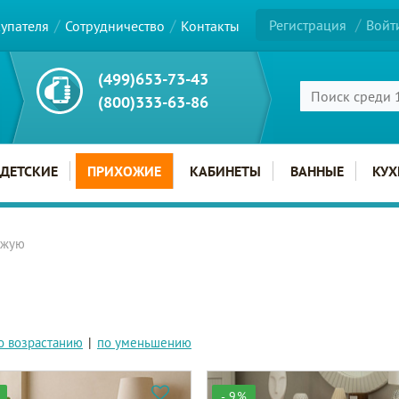
Регистрация
Войт
купателя
Сотрудничество
Контакты
(499)653-73-43
(800)333-63-86
ДЕТСКИЕ
ПРИХОЖИЕ
КАБИНЕТЫ
ВАННЫЕ
КУХ
ожую
о возрастанию
|
по уменьшению
- 9%