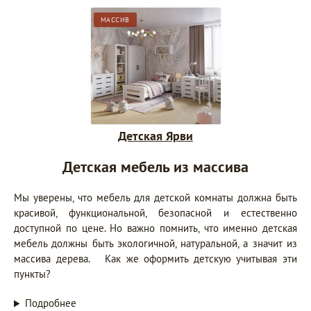
МАССИВ
Детская Ярви
Детская мебель из массива
Мы уверены, что мебель для детской комнаты должна быть
красивой, функциональной, безопасной и естественно
доступной по цене. Но важно помнить, что именно детская
мебель должны быть экологичной, натуральной, а значит из
массива дерева. Как же оформить детскую учитывая эти
пункты?
Подробнее