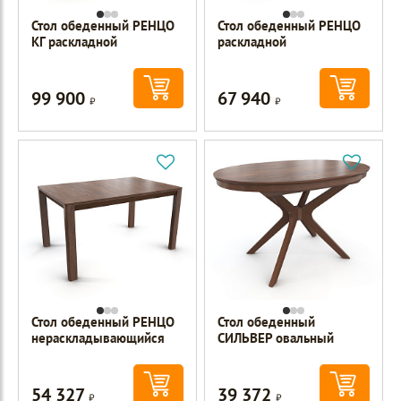
Стол обеденный РЕНЦО
Стол обеденный РЕНЦО
КГ раскладной
раскладной
99 900
67 940
Р
Р
Стол обеденный РЕНЦО
Стол обеденный
нераскладывающийся
СИЛЬВЕР овальный
54 327
39 372
Р
Р