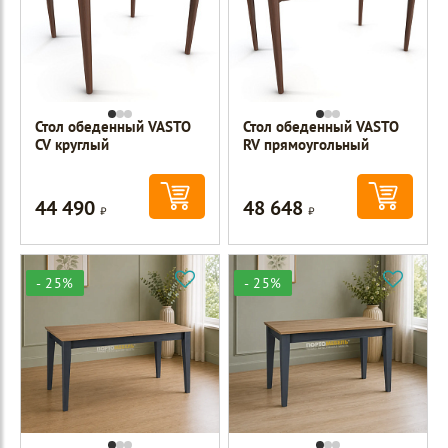
Стол обеденный VASTO
Стол обеденный VASTO
CV круглый
RV прямоугольный
44 490
48 648
Р
Р
- 25%
- 25%