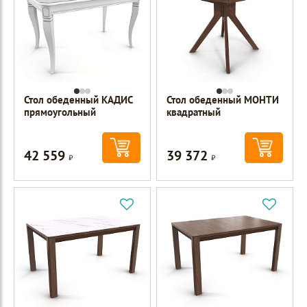
Стол обеденный КАДИС
Стол обеденный МОНТИ
прямоугольный
квадратный
42 559
39 372
Р
Р