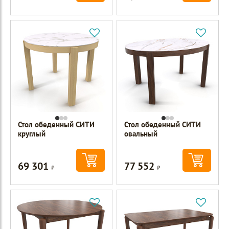
Стол обеденный СИТИ
Стол обеденный СИТИ
круглый
овальный
69 301
77 552
Р
Р