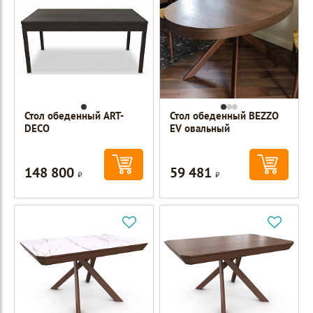
Стол обеденный ART-
Стол обеденный BEZZO
DECO
EV овальный
148 800
59 481
Р
Р