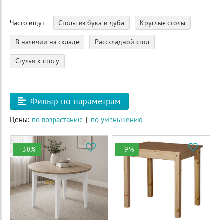
Часто ищут
Столы из бука и дуба
Круглые столы
В наличии на складе
Расскладной стол
Стулья к столу
Фильтр по параметрам
Цены:
по возрастанию
|
по уменьшению
- 30%
- 9%