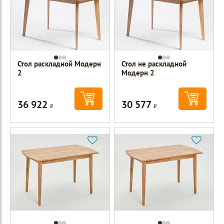
Стол раскладной Модерн
Стол не раскладной
2
Модерн 2
36 922
30 577
Р
Р