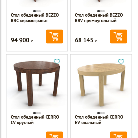
Стол обеденный BEZZO
Стол обеденный BEZZO
RRС керамогранит
RRV прямоугольный
94 900
68 145
Р
Р
Стол обеденный CERRO
Стол обеденный CERRO
CV круглый
EV овальный