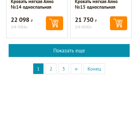
Кровать мягкая Айно
Кровать мягкая Айно
№14 односпальная
№15 односпальная
22 098
21 750
Р
Р
24 384
24 000
Р
Р
Показать еще
1
2
3
»
Конец