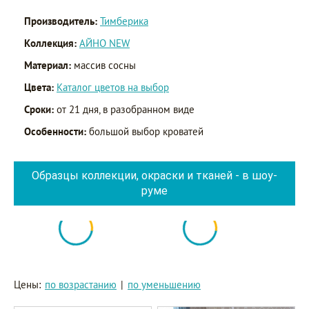
Производитель:
Тимберика
Коллекция:
АЙНО NEW
Материал:
массив сосны
Цвета:
Каталог цветов на выбор
Сроки:
от 21 дня, в разобранном виде
Особенности:
большой выбор кроватей
Образцы коллекции, окраски и тканей - в шоу-
руме
Цены:
по возрастанию
|
по уменьшению